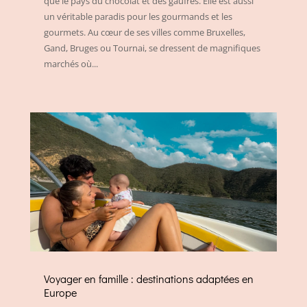
que le pays du chocolat et des gaufres. Elle est aussi
un véritable paradis pour les gourmands et les
gourmets. Au cœur de ses villes comme Bruxelles,
Gand, Bruges ou Tournai, se dressent de magnifiques
marchés où...
Voyager en famille : destinations adaptées en
Europe