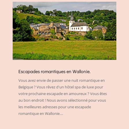
Escapades romantiques en Wallonie.
Vous avez envie de passer une nuit romantique en
Belgique ? Vous rêvez d'un hôtel spa de luxe pour
votre prochaine escapade en amoureux ? Vous êtes
au bon endroit ! Nous avons sélectionné pour vous
les meilleures adresses pour une escapade
romantique en Wallonie....