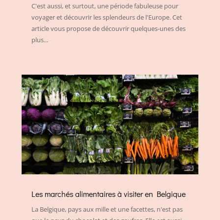
C'est aussi, et surtout, une période fabuleuse pour
voyager et découvrir les splendeurs de l'Europe. Cet
article vous propose de découvrir quelques-unes des
plus...
Les marchés alimentaires à visiter en Belgique
La Belgique, pays aux mille et une facettes, n'est pas