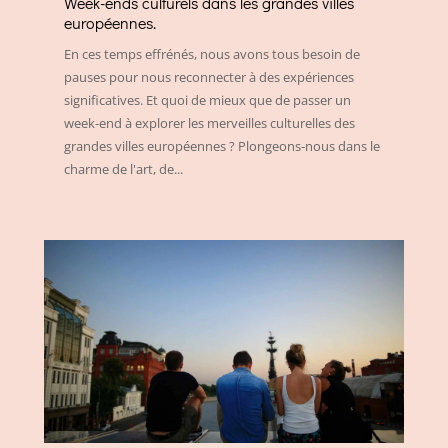
Week-ends culturels dans les grandes villes
européennes.
En ces temps effrénés, nous avons tous besoin de
pauses pour nous reconnecter à des expériences
significatives. Et quoi de mieux que de passer un
week-end à explorer les merveilles culturelles des
grandes villes européennes ? Plongeons-nous dans le
charme de l'art, de...