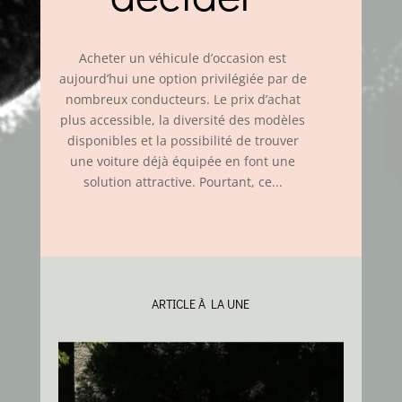
Acheter un véhicule d’occasion est
aujourd’hui une option privilégiée par de
nombreux conducteurs. Le prix d’achat
plus accessible, la diversité des modèles
disponibles et la possibilité de trouver
une voiture déjà équipée en font une
solution attractive. Pourtant, ce...
ARTICLE À LA UNE