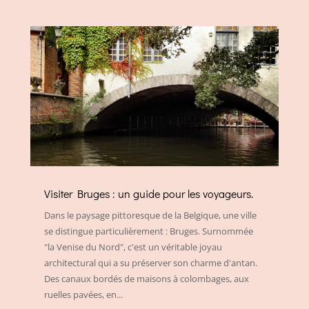
Visiter Bruges : un guide pour les voyageurs.
Dans le paysage pittoresque de la Belgique, une ville
se distingue particulièrement : Bruges. Surnommée
"la Venise du Nord", c'est un véritable joyau
architectural qui a su préserver son charme d'antan.
Des canaux bordés de maisons à colombages, aux
ruelles pavées, en...