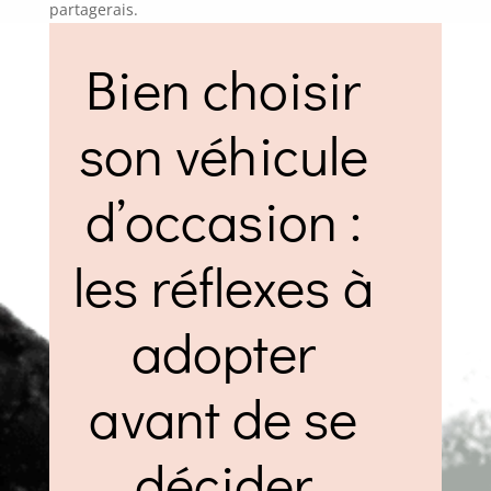
partagerais.
Bien choisir
son véhicule
d’occasion :
les réflexes à
adopter
avant de se
décider