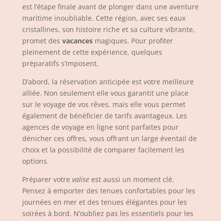
est l’étape finale avant de plonger dans une aventure
maritime inoubliable. Cette région, avec ses eaux
cristallines, son histoire riche et sa culture vibrante,
promet des
vacances
magiques. Pour profiter
pleinement de cette expérience, quelques
préparatifs s’imposent.
D’abord, la réservation anticipée est votre meilleure
alliée. Non seulement elle vous garantit une place
sur le voyage de vos rêves, mais elle vous permet
également de bénéficier de tarifs avantageux. Les
agences de voyage en ligne sont parfaites pour
dénicher ces offres, vous offrant un large éventail de
choix et la possibilité de comparer facilement les
options.
Préparer votre
valise
est aussi un moment clé.
Pensez à emporter des tenues confortables pour les
journées en mer et des tenues élégantes pour les
soirées à bord. N’oubliez pas les essentiels pour les