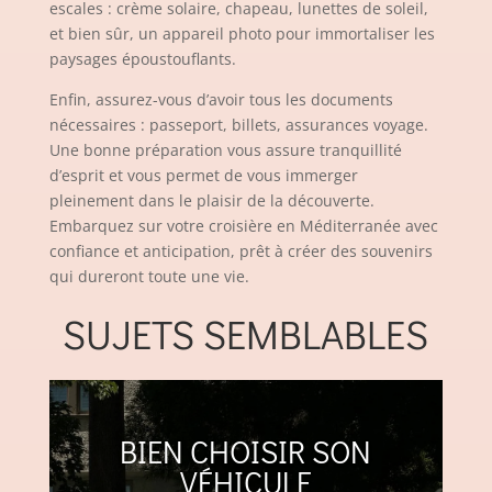
escales : crème solaire, chapeau, lunettes de soleil,
et bien sûr, un appareil photo pour immortaliser les
paysages époustouflants.
Enfin, assurez-vous d’avoir tous les documents
nécessaires : passeport, billets, assurances voyage.
Une bonne préparation vous assure tranquillité
d’esprit et vous permet de vous immerger
pleinement dans le plaisir de la découverte.
Embarquez sur votre croisière en Méditerranée avec
confiance et anticipation, prêt à créer des souvenirs
qui dureront toute une vie.
SUJETS SEMBLABLES
BIEN CHOISIR SON
VÉHICULE