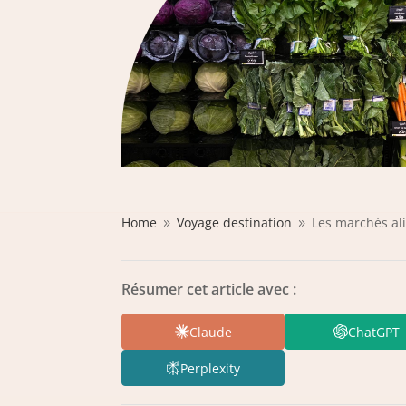
Home
Voyage destination
Les marchés ali
9
9
Résumer cet article avec :
Claude
ChatGPT
Perplexity