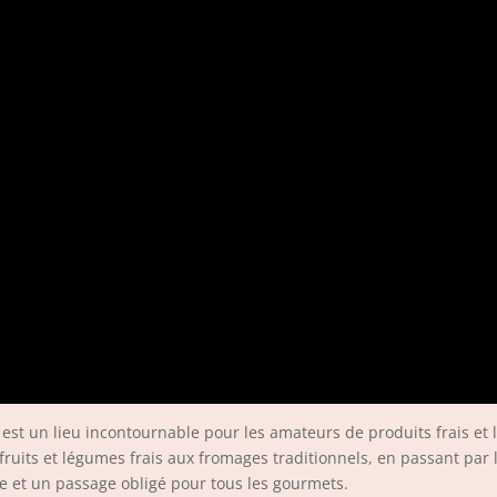
, est un lieu incontournable pour les amateurs de produits frais et 
fruits et légumes frais aux fromages traditionnels, en passant par 
e et un passage obligé pour tous les gourmets.