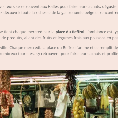
isiteurs se retrouvent aux Halles pour faire leurs achats, déguster
rez découvrir toute la richesse de la gastronomie belge et rencont
se tient chaque mercredi sur la
place du Beffroi
. L’ambiance est t
e produits, allant des fruits et légumes frais aux poissons en pass
ille. Chaque mercredi, la place du Beffroi s’anime et se remplit de 
nombreux touristes, s’y retrouvent pour faire leurs achats et profit