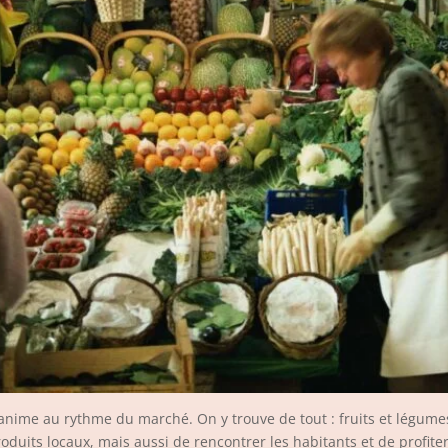
anime au rythme du marché. On y trouve de tout : fruits et légumes
oduits locaux, mais aussi de rencontrer les habitants et de profite