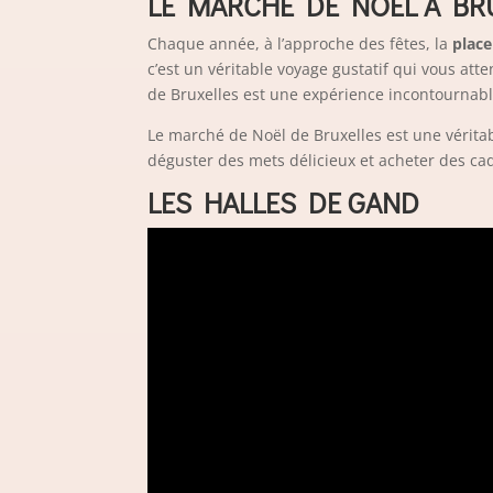
LE MARCHÉ DE NOËL À BR
Chaque année, à l’approche des fêtes, la
place
c’est un véritable voyage gustatif qui vous att
de Bruxelles est une expérience incontournable
Le marché de Noël de Bruxelles est une véritab
déguster des mets délicieux et acheter des cade
LES HALLES DE GAND