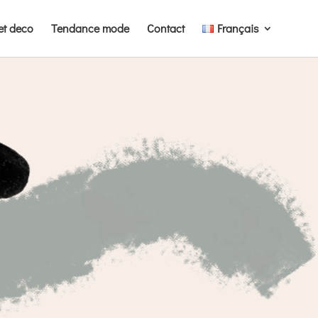
et deco
Tendance mode
Contact
Français