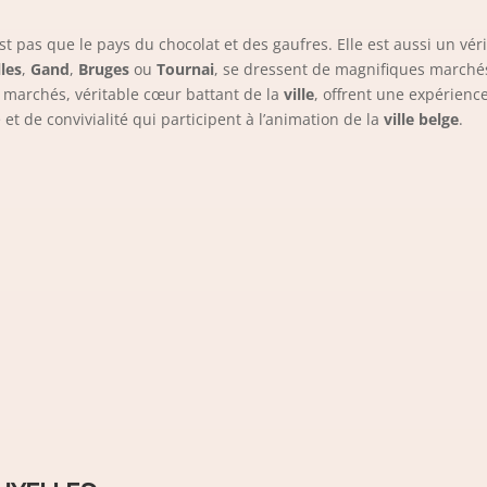
’est pas que le pays du chocolat et des gaufres. Elle est aussi un vé
les
,
Gand
,
Bruges
ou
Tournai
, se dressent de magnifiques marché
s marchés, véritable cœur battant de la
ville
, offrent une expérien
t de convivialité qui participent à l’animation de la
ville belge
.