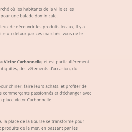
ché où les habitants de la ville et les
al pour une balade dominicale.
ux de découvrir les produits locaux, il y a
aire un détour par ces marchés, vous ne le
ce Victor Carbonnelle
, et est particulièrement
antiquités, des vêtements d’occasion, du
r chiner, faire leurs achats, et profiter de
r des commerçants passionnés et d’échanger avec
a place Victor Carbonnelle.
 la place de la Bourse se transforme pour
x produits de la mer, en passant par les