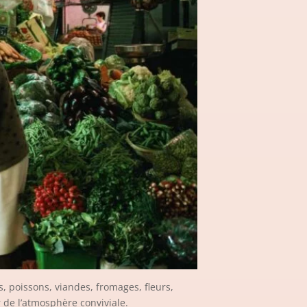
, poissons, viandes, fromages, fleurs,
r de l’atmosphère conviviale.