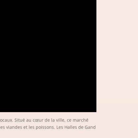
locaux. Situé au cœur de la ville, ce marché
les viandes et les poissons. Les Halles de Gand