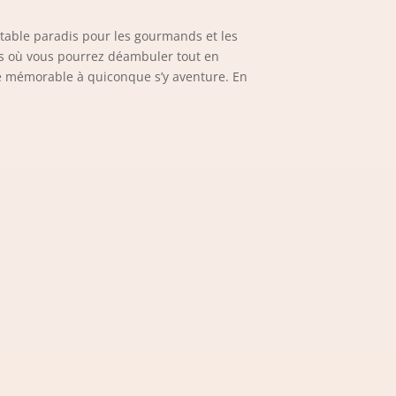
ritable paradis pour les gourmands et les
s où vous pourrez déambuler tout en
ce mémorable à quiconque s’y aventure. En