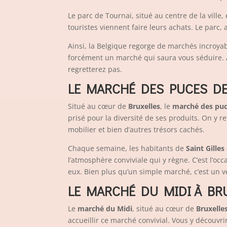
Le parc de Tournai, situé au centre de la ville
touristes viennent faire leurs achats. Le parc
Ainsi, la Belgique regorge de marchés incroyab
forcément un marché qui saura vous séduire. A
regretterez pas.
LE MARCHÉ DES PUCES DE 
Situé au cœur de
Bruxelles
, le
marché des puce
prisé pour la diversité de ses produits. On y 
mobilier et bien d’autres trésors cachés.
Chaque semaine, les habitants de
Saint Gilles
l’atmosphère conviviale qui y règne. C’est l’o
eux. Bien plus qu’un simple marché, c’est un v
LE MARCHÉ DU MIDI À BR
Le
marché du Midi
, situé au cœur de
Bruxelle
accueillir ce marché convivial. Vous y découvri