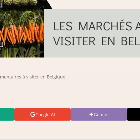
LES MARCHÉS A
VISITER EN BE
mentaires à visiter en Belgique
Google AI
Gemini