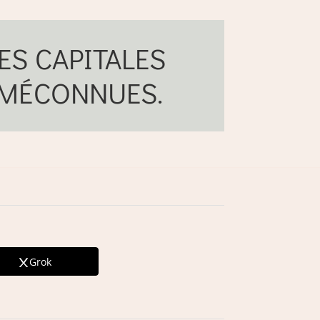
S CAPITALES
MÉCONNUES.
Grok