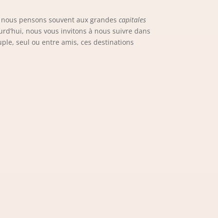
i nous pensons souvent aux grandes
capitales
urd’hui, nous vous invitons à nous suivre dans
uple, seul ou entre amis, ces destinations