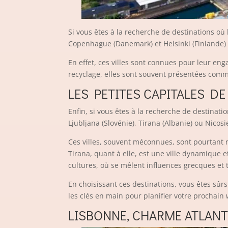
Si vous êtes à la recherche de destinations où 
Copenhague (Danemark) et Helsinki (Finlande) s
En effet, ces villes sont connues pour leur e
recyclage, elles sont souvent présentées comme
LES PETITES CAPITALES D
Enfin, si vous êtes à la recherche de destinati
Ljubljana (Slovénie), Tirana (Albanie) ou Nicos
Ces villes, souvent méconnues, sont pourtant ri
Tirana, quant à elle, est une ville dynamique e
cultures, où se mêlent influences grecques et 
En choisissant ces destinations, vous êtes sûr
les clés en main pour planifier votre prochain
LISBONNE, CHARME ATLANT