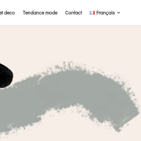
et deco
Tendance mode
Contact
Français