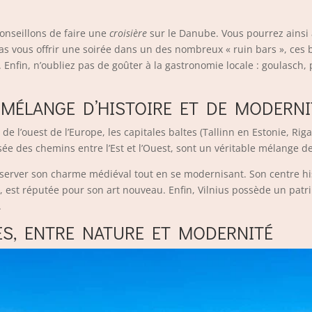
onseillons de faire une
croisière
sur le Danube. Vous pourrez ainsi 
pas vous offrir une soirée dans un des nombreux « ruin bars », ces 
nfin, n’oubliez pas de goûter à la gastronomie locale : goulasch, 
N MÉLANGE D’HISTOIRE ET DE MODERNI
’ouest de l’Europe, les capitales baltes (Tallinn en Estonie, Riga 
isée des chemins entre l’Est et l’Ouest, sont un véritable mélange de
onserver son charme médiéval tout en se modernisant. Son centre h
le, est réputée pour son art nouveau. Enfin, Vilnius possède un pat
.
ES, ENTRE NATURE ET MODERNITÉ