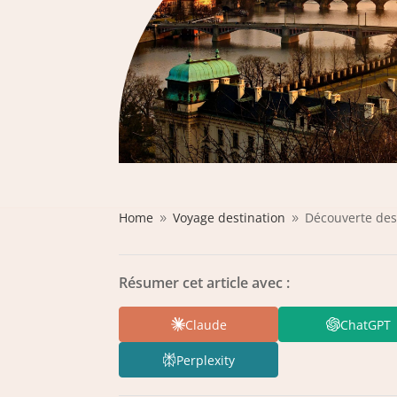
Home
Voyage destination
Découverte des
9
9
Résumer cet article avec :
Claude
ChatGPT
Perplexity