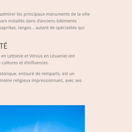
admirer les principaux monuments de la ville
bars installés dans d’anciens bâtiments
paprikas, langos… autant de spécialités qui
TÉ
en Lettonie et Vilnius en Lituanie) ont
 cultures et d’influences.
istorique, entouré de remparts, est un
rimoine religieux impressionnant, avec ses