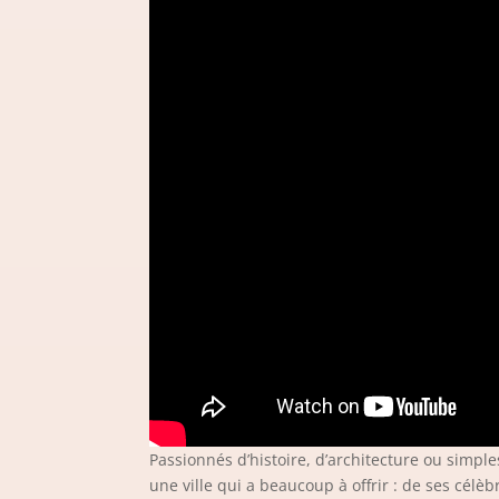
Passionnés d’histoire, d’architecture ou simp
une ville qui a beaucoup à offrir : de ses cé