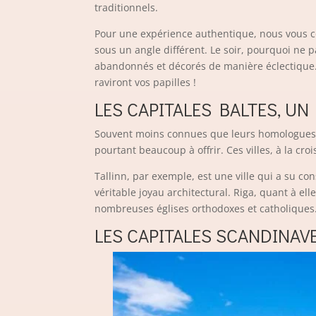
traditionnels.
Pour une expérience authentique, nous vous c
sous un angle différent. Le soir, pourquoi ne 
abandonnés et décorés de manière éclectique. E
raviront vos papilles !
LES CAPITALES BALTES, U
Souvent moins connues que leurs homologues de l
pourtant beaucoup à offrir. Ces villes, à la cro
Tallinn, par exemple, est une ville qui a su c
véritable joyau architectural. Riga, quant à el
nombreuses églises orthodoxes et catholiques
LES CAPITALES SCANDINAV