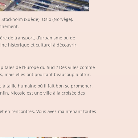
. Stockholm (Suède), Oslo (Norvège),
ronnement.
ière de transport, d’urbanisme ou de
ne historique et culturel à découvrir.
capitales de l’Europe du Sud ? Des villes comme
s, mais elles ont pourtant beaucoup à offrir.
e à taille humaine où il fait bon se promener.
in, Nicosie est une ville à la croisée des
s et en rencontres. Vous avez maintenant toutes