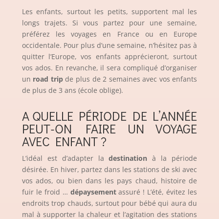
Les enfants, surtout les petits, supportent mal les
longs trajets. Si vous partez pour une semaine,
préférez les voyages en France ou en Europe
occidentale. Pour plus d’une semaine, n’hésitez pas à
quitter l’Europe, vos enfants apprécieront, surtout
vos ados. En revanche, il sera compliqué d’organiser
un
road trip
de plus de 2 semaines avec vos enfants
de plus de 3 ans (école oblige).
A QUELLE PÉRIODE DE L’ANNÉE
PEUT-ON FAIRE UN VOYAGE
AVEC ENFANT ?
L’idéal est d’adapter la
destination
à la période
désirée. En hiver, partez dans les stations de ski avec
vos ados, ou bien dans les pays chaud, histoire de
fuir le froid …
dépaysement
assuré ! L’été, évitez les
endroits trop chauds, surtout pour bébé qui aura du
mal à supporter la chaleur et l’agitation des stations