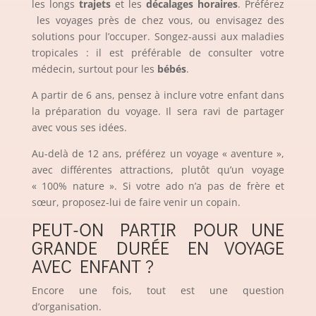
les longs
trajets
et les
décalages horaires
. Préférez
les voyages près de chez vous, ou envisagez des
solutions pour l’occuper. Songez-aussi aux maladies
tropicales : il est préférable de consulter votre
médecin, surtout pour les
bébés
.
A partir de 6 ans, pensez à inclure votre enfant dans
la préparation du voyage. Il sera ravi de partager
avec vous ses idées.
Au-delà de 12 ans, préférez un voyage « aventure »,
avec différentes attractions, plutôt qu’un voyage
« 100% nature ». Si votre ado n’a pas de frère et
sœur, proposez-lui de faire venir un copain.
PEUT-ON PARTIR POUR UNE
GRANDE DURÉE EN VOYAGE
AVEC ENFANT ?
Encore une fois, tout est une question
d’organisation.