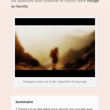
vos questions pour préparer et réussir votre
voyage
en famille
.
Voyageur avec sac à dos regardant le paysage
Sommaire
1
Existe-t-il un âge idéal pour réussir son voyage avec