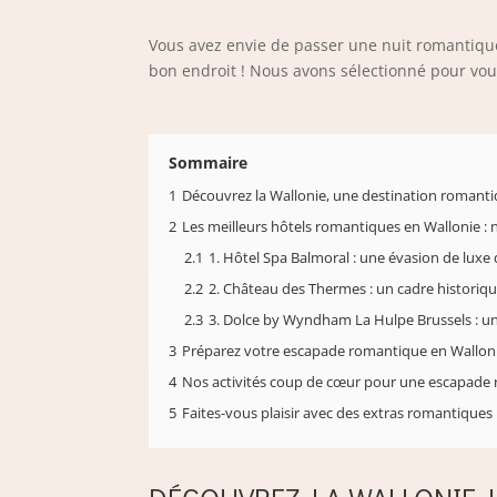
Vous avez envie de passer une nuit romantiqu
bon endroit ! Nous avons sélectionné pour vou
Sommaire
1
Découvrez la Wallonie, une destination romant
2
Les meilleurs hôtels romantiques en Wallonie : 
2.1
1. Hôtel Spa Balmoral : une évasion de luxe
2.2
2. Château des Thermes : un cadre historique
2.3
3. Dolce by Wyndham La Hulpe Brussels : un
3
Préparez votre escapade romantique en Wallonie
4
Nos activités coup de cœur pour une escapade 
5
Faites-vous plaisir avec des extras romantiques 