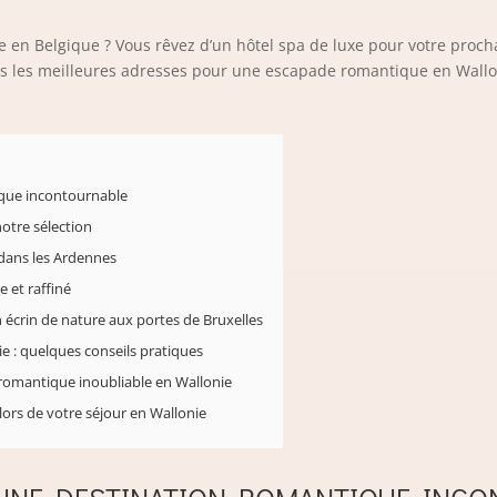
e en Belgique ? Vous rêvez d’un hôtel spa de luxe pour votre proc
s les meilleures adresses pour une escapade romantique en Walloni
ique incontournable
notre sélection
 dans les Ardennes
 et raffiné
 écrin de nature aux portes de Bruxelles
 : quelques conseils pratiques
romantique inoubliable en Wallonie
lors de votre séjour en Wallonie