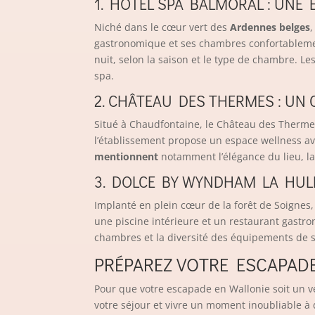
1. HÔTEL SPA BALMORAL : UNE
Niché dans le cœur vert des
Ardennes belges
gastronomique et ses chambres confortablement
nuit, selon la saison et le type de chambre. Le
spa.
2. CHÂTEAU DES THERMES : UN
Situé à Chaudfontaine, le Château des Therme
l’établissement propose un espace wellness av
mentionnent
notamment l’élégance du lieu, la 
3. DOLCE BY WYNDHAM LA HUL
Implanté en plein cœur de la forêt de Soignes
une piscine intérieure et un restaurant gastr
chambres et la diversité des équipements de 
PRÉPAREZ VOTRE ESCAPAD
Pour que votre escapade en Wallonie soit un v
votre séjour et vivre un moment inoubliable à