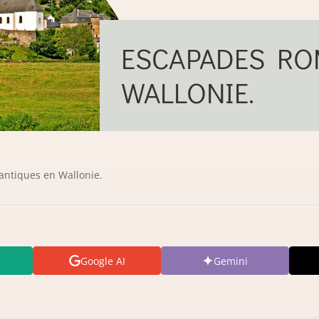
ESCAPADES RO
WALLONIE.
ntiques en Wallonie.
Google AI
Gemini