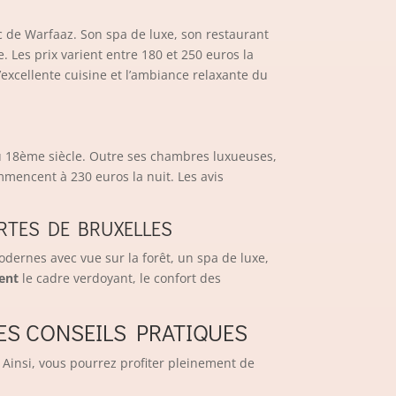
lac de Warfaaz. Son spa de luxe, son restaurant
Les prix varient entre 180 et 250 euros la
excellente cuisine et l’ambiance relaxante du
u 18ème siècle. Outre ses chambres luxueuses,
mencent à 230 euros la nuit. Les avis
RTES DE BRUXELLES
ernes avec vue sur la forêt, un spa de luxe,
ent
le cadre verdoyant, le confort des
ES CONSEILS PRATIQUES
 Ainsi, vous pourrez profiter pleinement de