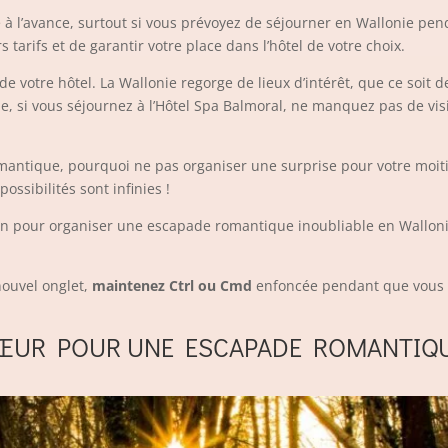
 à l’avance, surtout si vous prévoyez de séjourner en Wallonie pen
 tarifs et de garantir votre place dans l’hôtel de votre choix.
s de votre hôtel. La Wallonie regorge de lieux d’intérêt, que ce so
e, si vous séjournez à l’Hôtel Spa Balmoral, ne manquez pas de visi
omantique, pourquoi ne pas organiser une surprise pour votre moit
ossibilités sont infinies !
in pour organiser une escapade romantique inoubliable en Wallonie. 
nouvel onglet,
maintenez Ctrl ou Cmd
enfoncée pendant que vou
CŒUR POUR UNE ESCAPADE ROMANTIQU