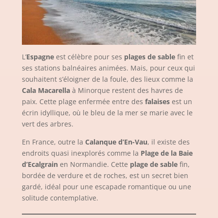
L’
Espagne
est célèbre pour ses
plages de sable
fin et
ses stations balnéaires animées. Mais, pour ceux qui
souhaitent s’éloigner de la foule, des lieux comme la
Cala Macarella
à Minorque restent des havres de
paix. Cette plage enfermée entre des
falaises
est un
écrin idyllique, où le bleu de la mer se marie avec le
vert des arbres.
En France, outre la
Calanque d’En-Vau
, il existe des
endroits quasi inexplorés comme la
Plage de la Baie
d’Ecalgrain
en Normandie. Cette
plage de sable
fin,
bordée de verdure et de roches, est un secret bien
gardé, idéal pour une escapade romantique ou une
solitude contemplative.