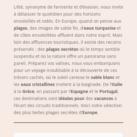
L’été, synonyme de farniente et d’évasion, nous invite
à délaisser le quotidien pour des horizons
ensoleillés et iodés. En Europe, quand on pense aux
plages
, des images de sable fin, d’
eaux turquoise
et
de côtes ensoleillées affluent dans notre esprit. Mais
loin des affluences touristiques, il existe des recoins
préservés : des
plages secrètes
où le temps semble
suspendu et où la nature offre un panorama sans
pareil. Préparez vos valises, nous vous embarquons
pour un voyage inoubliable à la découverte de ces
trésors cachés, où le soleil caresse le
sable blanc
et
les
eaux cristallines
invitent à la baignade. De l’
Italie
à la
Grèce
, en passant par l’
Espagne
et le
Portugal
,
ces destinations sont
idéales pour
des
vacances
à
l’écart des circuits traditionnels. Voici notre sélection
des plus belles plages secrètes d’
Europe
.