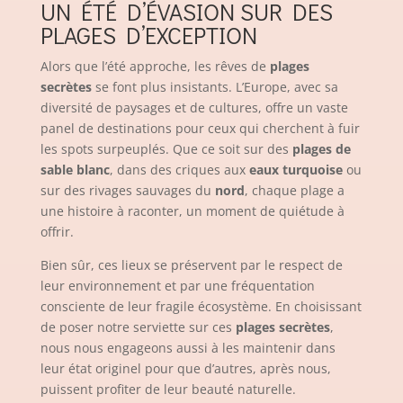
UN ÉTÉ D’ÉVASION SUR DES
PLAGES D’EXCEPTION
Alors que l’été approche, les rêves de
plages
secrètes
se font plus insistants. L’Europe, avec sa
diversité de paysages et de cultures, offre un vaste
panel de destinations pour ceux qui cherchent à fuir
les spots surpeuplés. Que ce soit sur des
plages de
sable blanc
, dans des criques aux
eaux turquoise
ou
sur des rivages sauvages du
nord
, chaque plage a
une histoire à raconter, un moment de quiétude à
offrir.
Bien sûr, ces lieux se préservent par le respect de
leur environnement et par une fréquentation
consciente de leur fragile écosystème. En choisissant
de poser notre serviette sur ces
plages secrètes
,
nous nous engageons aussi à les maintenir dans
leur état originel pour que d’autres, après nous,
puissent profiter de leur beauté naturelle.