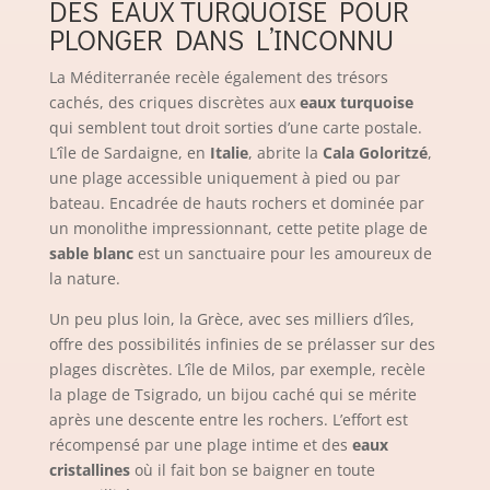
DES EAUX TURQUOISE POUR
PLONGER DANS L’INCONNU
La Méditerranée recèle également des trésors
cachés, des criques discrètes aux
eaux turquoise
qui semblent tout droit sorties d’une carte postale.
L’île de Sardaigne, en
Italie
, abrite la
Cala Goloritzé
,
une plage accessible uniquement à pied ou par
bateau. Encadrée de hauts rochers et dominée par
un monolithe impressionnant, cette petite plage de
sable blanc
est un sanctuaire pour les amoureux de
la nature.
Un peu plus loin, la Grèce, avec ses milliers d’îles,
offre des possibilités infinies de se prélasser sur des
plages discrètes. L’île de Milos, par exemple, recèle
la plage de Tsigrado, un bijou caché qui se mérite
après une descente entre les rochers. L’effort est
récompensé par une plage intime et des
eaux
cristallines
où il fait bon se baigner en toute