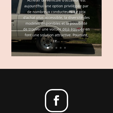
Acheter un véhicule d’occasion est
aujourd’hui une option privilégiée par
de nombreux conducteurs. Le prix
d’achat plus accessible, la diversité des
modèles disponibles et la possibilité
de trouver une voiture déjà équipée en
font une solution attractive. Pourtant,
ce...