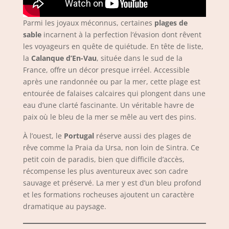
Parmi les joyaux méconnus, certaines
plages de
sable
incarnent à la perfection l’évasion dont rêvent
les voyageurs en quête de quiétude. En tête de liste,
la
Calanque d’En-Vau
, située dans le sud de la
France, offre un décor presque irréel. Accessible
après une randonnée ou par la mer, cette plage est
entourée de falaises calcaires qui plongent dans une
eau d’une clarté fascinante. Un véritable havre de
paix où le bleu de la mer se mêle au vert des pins.
À l’ouest, le
Portugal
réserve aussi des plages de
rêve comme la Praia da Ursa, non loin de Sintra. Ce
petit coin de paradis, bien que difficile d’accès,
récompense les plus aventureux avec son cadre
sauvage et préservé. La mer y est d’un bleu profond
et les formations rocheuses ajoutent un caractère
dramatique au paysage.