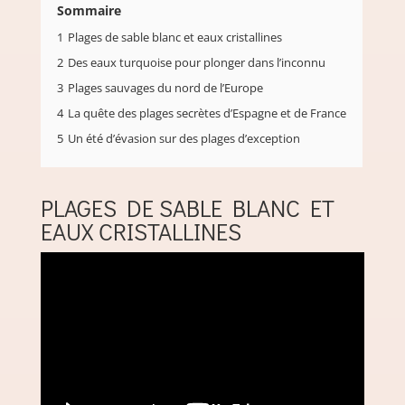
Sommaire
1
Plages de sable blanc et eaux cristallines
2
Des eaux turquoise pour plonger dans l’inconnu
3
Plages sauvages du nord de l’Europe
4
La quête des plages secrètes d’Espagne et de France
5
Un été d’évasion sur des plages d’exception
PLAGES DE SABLE BLANC ET
EAUX CRISTALLINES