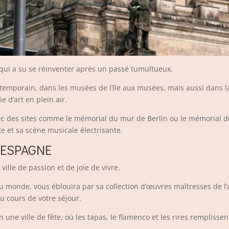
le qui a su se réinventer après un passé tumultueux.
 contemporain, dans les musées de l’île aux musées, mais aussi dans l
 d’art en plein air.
c des sites comme le mémorial du mur de Berlin ou le mémorial de l
e et sa scène musicale électrisante.
’ESPAGNE
ville de passion et de joie de vivre.
 monde, vous éblouira par sa collection d’œuvres maîtresses de l’ar
au cours de votre séjour.
une ville de fête, où les tapas, le flamenco et les rires remplissent