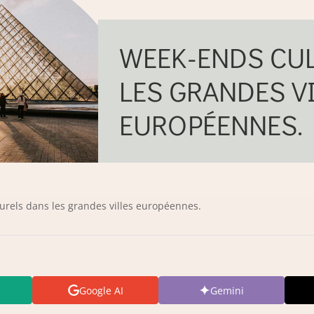
WEEK-ENDS CU
LES GRANDES V
EUROPÉENNES.
urels dans les grandes villes européennes.
Google AI
Gemini