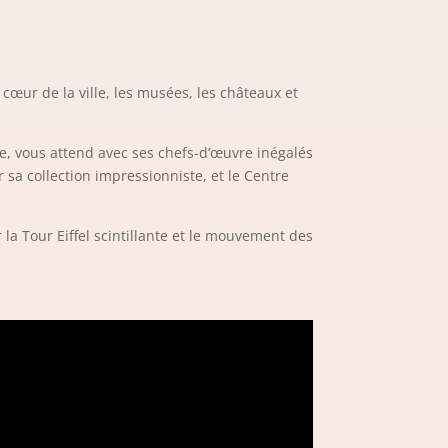
cœur de la ville, les musées, les châteaux et
de, vous attend avec ses chefs-d’œuvre inégalés
sa collection impressionniste, et le Centre
a Tour Eiffel scintillante et le mouvement des