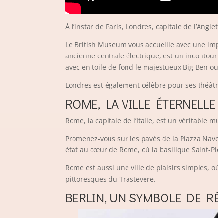
À l’instar de Paris, Londres, capitale de l’An
Le British Museum vous accueille avec une imp
ancienne centrale électrique, est un incontou
avec en toile de fond le majestueux Big Ben ou
Londres est également célèbre pour ses théâtr
ROME, LA VILLE ÉTERNELLE
Rome, la capitale de l’Italie, est un véritable mu
Promenez-vous sur les pavés de la Piazza Navon
état au cœur de Rome, où la basilique Saint-Pi
Rome est aussi une ville de plaisirs simples, o
pittoresques du Trastevere.
BERLIN, UN SYMBOLE DE R