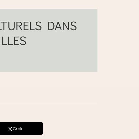
LTURELS DANS
ILLES
Grok