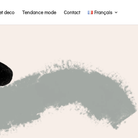
et deco
Tendance mode
Contact
Français