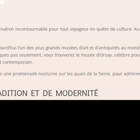
tination incontournable pour tout voyageur en quête de culture. Au 
ourd’hui l’un des plus grands musées d’art et d’antiquités au mon
lques pas seulement, vous trouverez le musée d’Orsay, célèbre pour 
et contemporain.
s une promenade nocturne sur les quais de la Seine, pour admirer l
ADITION ET DE MODERNITÉ