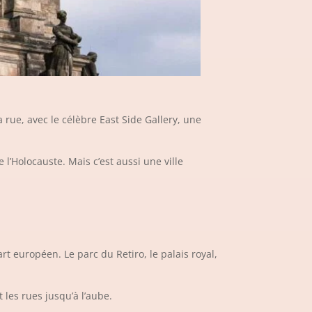
a rue, avec le célèbre East Side Gallery, une
’Holocauste. Mais c’est aussi une ville
t européen. Le parc du Retiro, le palais royal,
 les rues jusqu’à l’aube.