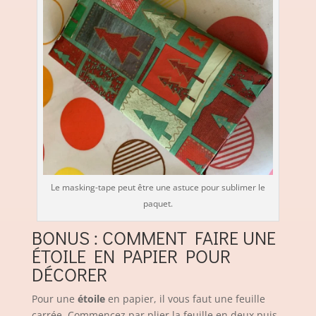
Le masking-tape peut être une astuce pour sublimer le
paquet.
BONUS : COMMENT FAIRE UNE
ÉTOILE EN PAPIER POUR
DÉCORER
Pour une
étoile
en papier, il vous faut une feuille
carrée. Commencez par plier la feuille en deux puis