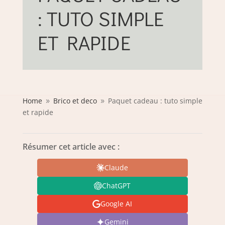
: TUTO SIMPLE
ET RAPIDE
Home
Brico et deco
Paquet cadeau : tuto simple
9
9
et rapide
Résumer cet article avec :
Claude
ChatGPT
Google AI
Gemini