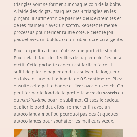
triangles vont se former sur chaque coin de la boîte.
A l’aide des doigts, marquez ces 4 triangles en les
pinçant. Il suffit enfin de plier les deux extrémités et
de les maintenir avec un scotch. Répétez le même
processus pour fermer l’autre côté. Ficelez le joli
paquet avec un bolduc ou un ruban doré ou argenté.
Pour un petit cadeau, réalisez une pochette simple.
Pour cela, il faut des feuilles de papier colorées ou à
motif. Cette pochette cadeau est facile à faire. Il
suffit de plier le papier en deux suivant la longueur
en laissant une petite bande de 0.5 centimètre. Pliez
ensuite cette petite bande et fixer avec du scotch. On
peut fermer le fond de la pochette avec du
scotch
ou
du
masking-tape
pour le sublimer. Glissez le cadeau
et plier le bord deux fois. Fermer enfin avec un
autocollant à motif ou pourquoi pas des étiquettes
autocollantes pour souhaiter les meilleurs vœux.