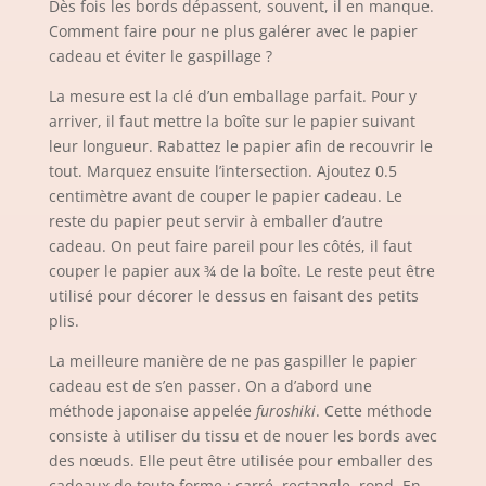
Dès fois les bords dépassent, souvent, il en manque.
Comment faire pour ne plus galérer avec le papier
cadeau et éviter le gaspillage ?
La mesure est la clé d’un emballage parfait. Pour y
arriver, il faut mettre la boîte sur le papier suivant
leur longueur. Rabattez le papier afin de recouvrir le
tout. Marquez ensuite l’intersection. Ajoutez 0.5
centimètre avant de couper le papier cadeau. Le
reste du papier peut servir à emballer d’autre
cadeau. On peut faire pareil pour les côtés, il faut
couper le papier aux ¾ de la boîte. Le reste peut être
utilisé pour décorer le dessus en faisant des petits
plis.
La meilleure manière de ne pas gaspiller le papier
cadeau est de s’en passer. On a d’abord une
méthode japonaise appelée
furoshiki
. Cette méthode
consiste à utiliser du tissu et de nouer les bords avec
des nœuds. Elle peut être utilisée pour emballer des
cadeaux de toute forme : carré, rectangle, rond. En