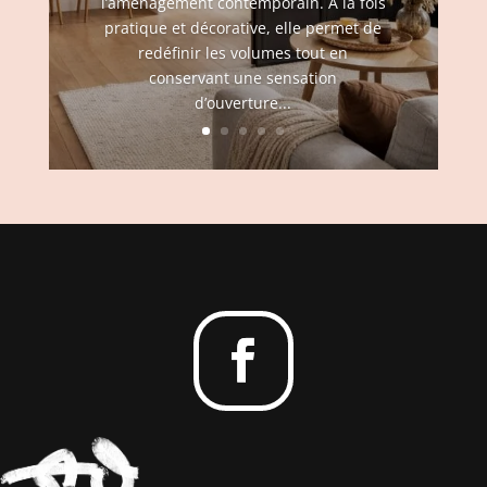
l’aménagement contemporain. À la fois
pratique et décorative, elle permet de
redéfinir les volumes tout en
conservant une sensation
d’ouverture...