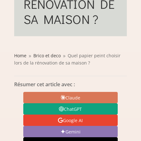
RÉNOVATION DE
SA MAISON ?
Home
Brico et deco
Quel papier peint choisir
9
9
lors de la rénovation de sa maison ?
Résumer cet article avec :
Claude
ChatGPT
Google AI
Gemini