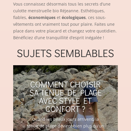
Vous connaissez désormais tous les secrets d’une
culotte menstruelle bio Réjeanne. Esthétiques,
fiables,
économiques
et
écologiques
, ces sous-
vêtements ont vraiment tout pour plaire. Faites une
place dans votre placard et changez votre quotidien.
Bénéficiez d’une tranquillité d’esprit inégalée !
SUJETS SEMBLABLES
COMMENT CHOISIR
SA TENUE DE PLAGE
AVEC STYLE ET
CONFORT ?
Quand les beaux jours arrivent, la
tenue de plage devient bien plus qu’un