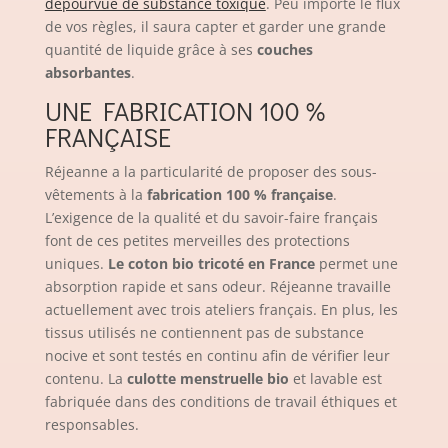
dépourvue de substance toxique
. Peu importe le flux
de vos règles, il saura capter et garder une grande
quantité de liquide grâce à ses
couches
absorbantes
.
UNE FABRICATION 100 %
FRANÇAISE
Réjeanne a la particularité de proposer des sous-
vêtements à la
fabrication 100 % française
.
L’exigence de la qualité et du savoir-faire français
font de ces petites merveilles des protections
uniques.
Le coton bio tricoté en France
permet une
absorption rapide et sans odeur. Réjeanne travaille
actuellement avec trois ateliers français. En plus, les
tissus utilisés ne contiennent pas de substance
nocive et sont testés en continu afin de vérifier leur
contenu. La
culotte menstruelle bio
et lavable est
fabriquée dans des conditions de travail éthiques et
responsables.