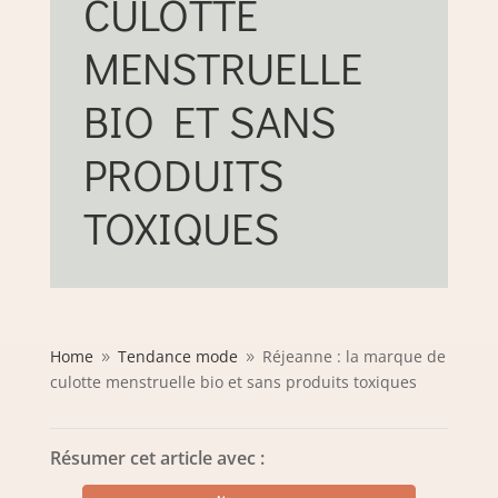
CULOTTE
MENSTRUELLE
BIO ET SANS
PRODUITS
TOXIQUES
Home
Tendance mode
Réjeanne : la marque de
9
9
culotte menstruelle bio et sans produits toxiques
Résumer cet article avec :