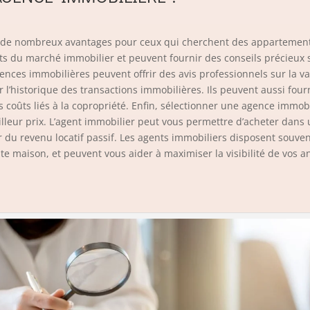
r de nombreux avantages pour ceux qui cherchent des appartement
s du marché immobilier et peuvent fournir des conseils précieux su
gences immobilières peuvent offrir des avis professionnels sur la v
l’historique des transactions immobilières. Ils peuvent aussi four
es coûts liés à la copropriété. Enfin, sélectionner une agence immo
leur prix. L’agent immobilier peut vous permettre d’acheter dans 
er du revenu locatif passif. Les agents immobiliers disposent souv
nte maison, et peuvent vous aider à maximiser la visibilité de vos a