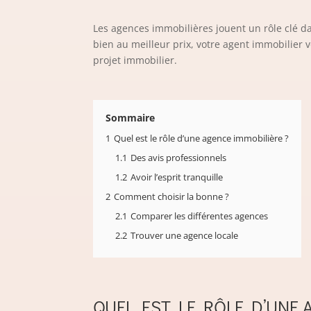
Les agences immobilières jouent un rôle clé dan
bien au meilleur prix, votre agent immobilier
projet immobilier.
Sommaire
1
Quel est le rôle d’une agence immobilière ?
1.1
Des avis professionnels
1.2
Avoir l’esprit tranquille
2
Comment choisir la bonne ?
2.1
Comparer les différentes agences
2.2
Trouver une agence locale
QUEL EST LE RÔLE D’UNE 