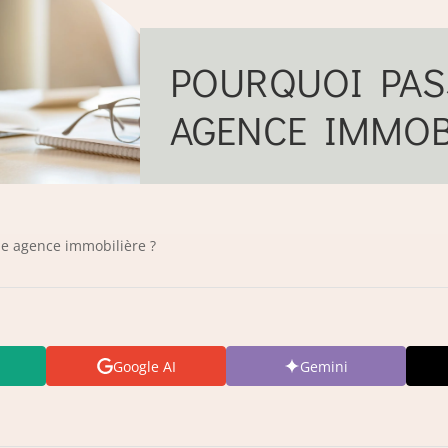
POURQUOI PAS
AGENCE IMMOBI
e agence immobilière ?
Google AI
Gemini