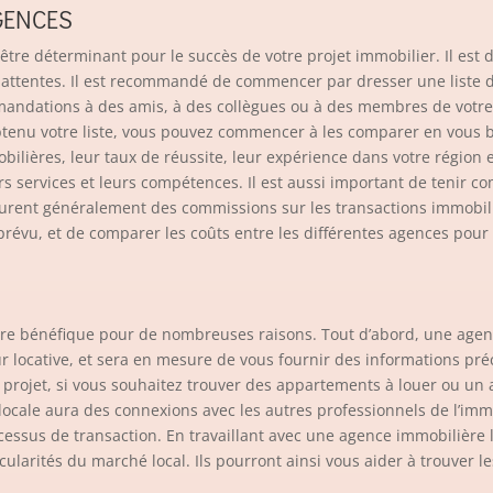
GENCES
être déterminant pour le succès de votre projet immobilier. Il est
s attentes. Il est recommandé de commencer par dresser une liste 
dations à des amis, à des collègues ou à des membres de votre f
tenu votre liste, vous pouvez commencer à les comparer en vous b
lières, leur taux de réussite, leur expérience dans votre région et 
urs services et leurs compétences. Il est aussi important de tenir 
rent généralement des commissions sur les transactions immobiliè
révu, et de comparer les coûts entre les différentes agences pour t
tre bénéfique pour de nombreuses raisons. Tout d’abord, une age
r locative, et sera en mesure de vous fournir des informations préc
 projet, si vous souhaitez trouver des appartements à louer ou un
locale aura des connexions avec les autres professionnels de l’immob
ocessus de transaction. En travaillant avec une agence immobilière l
larités du marché local. Ils pourront ainsi vous aider à trouver l