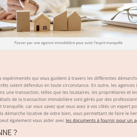
Passer par une agence immobilière pour avoir l’esprit tranquille
s expérimentés qui vous guident à travers les différentes démarche
térêts soient défendus en toute circonstance. En outre, les agences
ns une transaction, telles que les locataires, les propriétaires et 
tails de la transaction immobilière sont gérés par des professionne
it tranquille, car vous savez que vous avez à vos côtés un expert p
 démarche locative de votre bien, vous permettant de faire le lien 
e peut également vous aider avec
les documents à fournir pour un a
NE ?