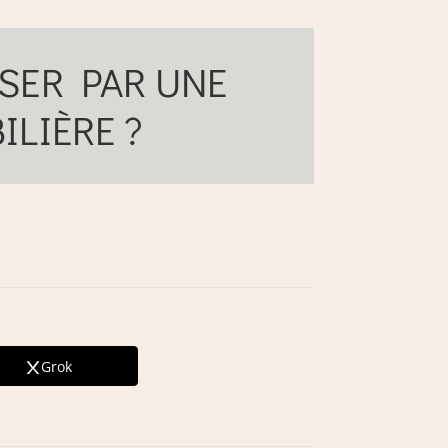
SER PAR UNE
LIÈRE ?
Grok