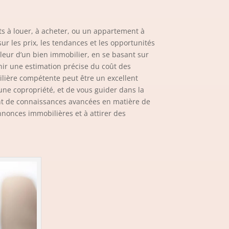
s à louer, à acheter, ou un appartement à
r les prix, les tendances et les opportunités
aleur d’un bien immobilier, en se basant sur
nir une estimation précise du coût des
bilière compétente peut être un excellent
une copropriété, et de vous guider dans la
ent de connaissances avancées en matière de
nnonces immobilières et à attirer des