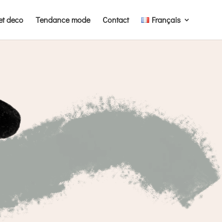
et deco
Tendance mode
Contact
Français