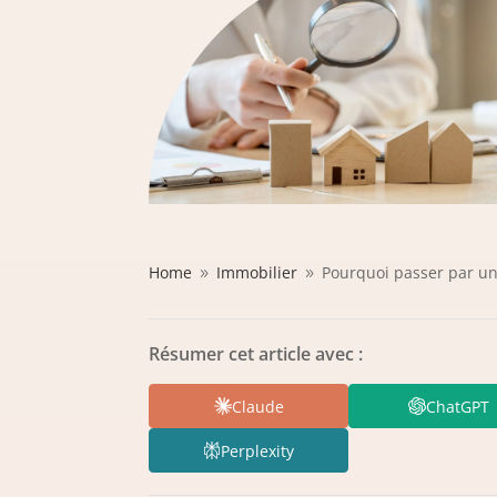
Home
Immobilier
Pourquoi passer par un
9
9
Résumer cet article avec :
Claude
ChatGPT
Perplexity