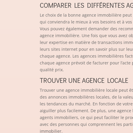
COMPARER LES DIFFÉRENTES A
Le choix de la bonne agence immobilière peut 
qui conviendra le mieux à vos besoins et à vo
Vous pouvez également demander des recomman
agence immobilière. Une fois que vous avez ob
leur expertise en matière de transactions immobi
leurs sites internet pour en savoir plus sur le
chaque agence. Les agences immobilières factu
chaque agence prévoit de facturer pour l’acte p
qualité prix.
TROUVER UNE AGENCE LOCALE
Trouver une agence immobilière locale peut ê
des annonces immobilières locales, de la valeu
les tendances du marché. En fonction de votre
aiguiller plus facilement. De plus, une agence 
agents immobiliers, ce qui peut faciliter le pr
avec des personnes qui comprennent les particu
immobilier.