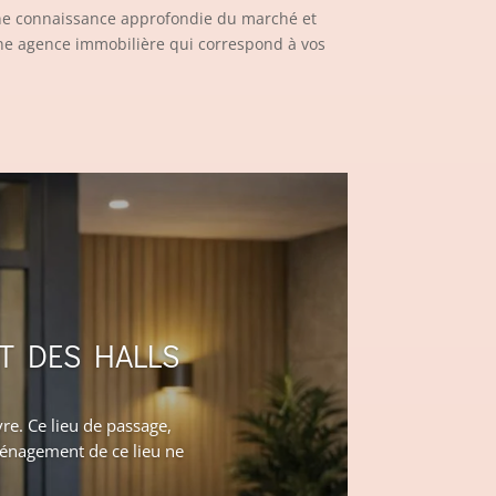
une connaissance approfondie du marché et
une agence immobilière qui correspond à vos
T DES HALLS
re. Ce lieu de passage,
ménagement de ce lieu ne