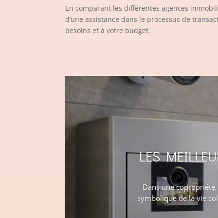
En comparant les différentes agences immobil
d’une assistance dans le processus de transac
besoins et à votre budget.
LES MEILLE
Dans une copropriété, 
symbolique de la vie co