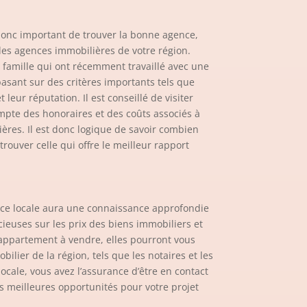
 donc important de trouver la bonne agence,
des agences immobilières de votre région.
amille qui ont récemment travaillé avec une
asant sur des critères importants tels que
leur réputation. Il est conseillé de visiter
compte des honoraires et des coûts associés à
res. Il est donc logique de savoir combien
rouver celle qui offre le meilleur rapport
nce locale aura une connaissance approfondie
ieuses sur les prix des biens immobiliers et
 appartement à vendre, elles pourront vous
ilier de la région, tels que les notaires et les
ocale, vous avez l’assurance d’être en contact
es meilleures opportunités pour votre projet