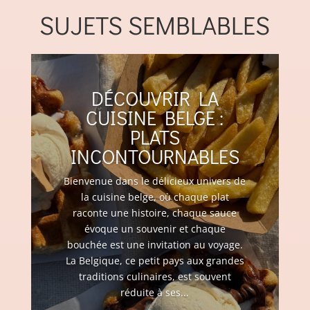
SUJETS SEMBLABLES
DÉCOUVRIR LA
CUISINE BELGE :
PLATS
INCONTOURNABLES
Bienvenue dans le délicieux univers de
la cuisine belge, où chaque plat
raconte une histoire, chaque sauce
évoque un souvenir et chaque
bouchée est une invitation au voyage.
La Belgique, ce petit pays aux grandes
traditions culinaires, est souvent
réduite à ses...