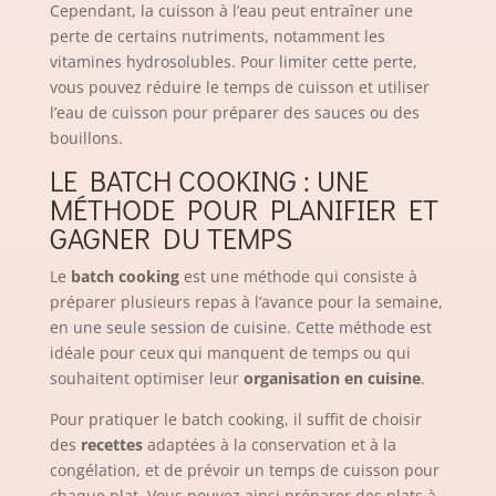
Cependant, la cuisson à l’eau peut entraîner une
perte de certains nutriments, notamment les
vitamines hydrosolubles. Pour limiter cette perte,
vous pouvez réduire le temps de cuisson et utiliser
l’eau de cuisson pour préparer des sauces ou des
bouillons.
LE BATCH COOKING : UNE
MÉTHODE POUR PLANIFIER ET
GAGNER DU TEMPS
Le
batch cooking
est une méthode qui consiste à
préparer plusieurs repas à l’avance pour la semaine,
en une seule session de cuisine. Cette méthode est
idéale pour ceux qui manquent de temps ou qui
souhaitent optimiser leur
organisation en cuisine
.
Pour pratiquer le batch cooking, il suffit de choisir
des
recettes
adaptées à la conservation et à la
congélation, et de prévoir un temps de cuisson pour
chaque plat. Vous pouvez ainsi préparer des plats à