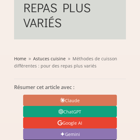
REPAS PLUS
VARIÉS
Home
Astuces cuisine
Méthodes de cuisson
9
9
différentes : pour des repas plus variés
Résumer cet article avec :
Claude
ChatGPT
Google AI
Gemini