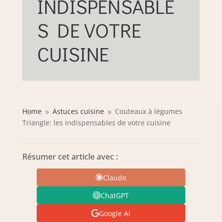
INDISPENSABLE
S DE VOTRE
CUISINE
Home
Astuces cuisine
Couteaux à légumes
9
9
Triangle: les indispensables de votre cuisine
Résumer cet article avec :
Claude
ChatGPT
Google AI