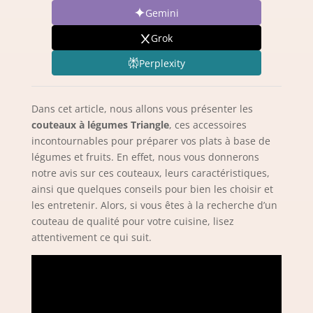
Gemini
Grok
Perplexity
Dans cet article, nous allons vous présenter les
couteaux à légumes Triangle
, ces accessoires
incontournables pour préparer vos plats à base de
légumes et fruits. En effet, nous vous donnerons
notre avis sur ces couteaux, leurs caractéristiques,
ainsi que quelques conseils pour bien les choisir et
les entretenir. Alors, si vous êtes à la recherche d’un
couteau de qualité pour votre cuisine, lisez
attentivement ce qui suit.