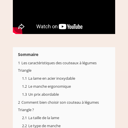
Sommaire
1
Les caractéristiques des couteaux à légumes
Triangle
1.1
La lame en acier inoxydable
1.2
Le manche ergonomique
1.3
Un prix abordable
2
Comment bien choisir son couteau à légumes
Triangle ?
2.1
La taille de la lame
2.2
Le type de manche