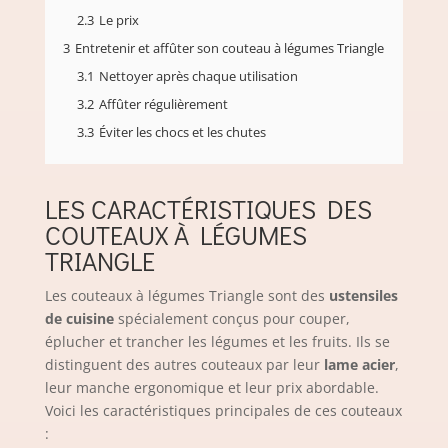
2.3
Le prix
3
Entretenir et affûter son couteau à légumes Triangle
3.1
Nettoyer après chaque utilisation
3.2
Affûter régulièrement
3.3
Éviter les chocs et les chutes
LES CARACTÉRISTIQUES DES
COUTEAUX À LÉGUMES
TRIANGLE
Les couteaux à légumes Triangle sont des
ustensiles
de cuisine
spécialement conçus pour couper,
éplucher et trancher les légumes et les fruits. Ils se
distinguent des autres couteaux par leur
lame acier
,
leur manche ergonomique et leur prix abordable.
Voici les caractéristiques principales de ces couteaux
: