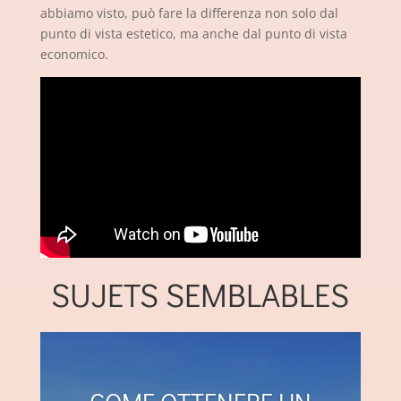
abbiamo visto, può fare la differenza non solo dal
punto di vista estetico, ma anche dal punto di vista
economico.
SUJETS SEMBLABLES