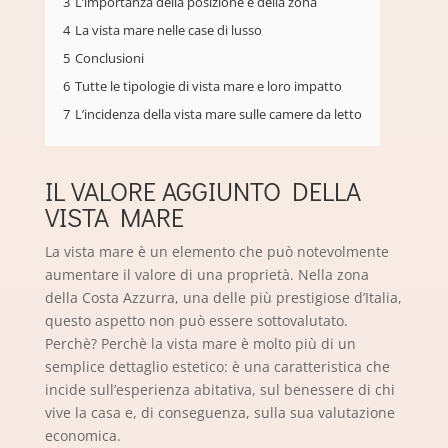
3
L’importanza della posizione e della zona
4
La vista mare nelle case di lusso
5
Conclusioni
6
Tutte le tipologie di vista mare e loro impatto
7
L’incidenza della vista mare sulle camere da letto
IL VALORE AGGIUNTO DELLA
VISTA MARE
La vista mare è un elemento che può notevolmente
aumentare il valore di una proprietà. Nella zona
della Costa Azzurra, una delle più prestigiose d’Italia,
questo aspetto non può essere sottovalutato.
Perchè? Perchè la vista mare è molto più di un
semplice dettaglio estetico: è una caratteristica che
incide sull’esperienza abitativa, sul benessere di chi
vive la casa e, di conseguenza, sulla sua valutazione
economica.