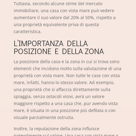
Tuttavia, secondo alcune stime del mercato
immobiliare, una casa con vista mare può vedere
aumentare il suo valore dal 20% al 50%, rispetto a
una proprietà equivalente priva di questa
caratteristica.
L’IMPORTANZA DELLA
POSIZIONE E DELLA ZONA
La posizione della casa e la zona in cui si trova sono
elementi che incidono molto sulla valutazione di una
proprietà con vista mare. Non tutte le case con vista
mare, infatti, hanno lo stesso valore. Ad esempio,
una proprietà che si affaccia direttamente sulla
spiaggia, senza ostacoli visivi, avrà un valore
maggiore rispetto a una casa che, pur avendo vista
mare, è situata in una posizione più defilata o con
visuale parzialmente ostruita.
Inoltre, la reputazione della zona influisce
notevolmente sul valore. Una casa con vista mare a