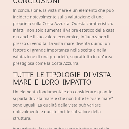
CONCLUSIONI
In conclusione, la vista mare è un elemento che può
incidere notevolmente sulla valutazione di una
proprietà sulla Costa Azzurra. Questa caratteristica,
infatti, non solo aumenta il valore estetico della casa,
ma anche il suo valore economico, influenzando il
prezzo di vendita. La vista mare diventa quindi un
fattore di grande importanza nella scelta e nella
valutazione di una proprietà, soprattutto in un’area
prestigiosa come la Costa Azzurra.
TUTTE LE TIPOLOGIE DI VISTA
MARE E LORO IMPATTO
Un elemento fondamentale da considerare quando
si parla di vista mare è che non tutte le “viste mare”
sono uguali. La qualità della vista può variare
notevolmente e questo incide sul valore della
struttura.
Innanzitutto, la vista può essere diretta o parziale.