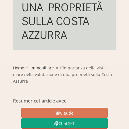
UNA PROPRIETÀ
SULLA COSTA
AZZURRA
Home
Immobiliare
L’importanza della vista
9
9
mare nella valutazione di una proprietà sulla Costa
Azzurra
Résumer cet article avec :
Claude
ChatGPT