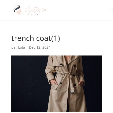
trench coat(1)
par
Lola
|
Déc 12, 2024