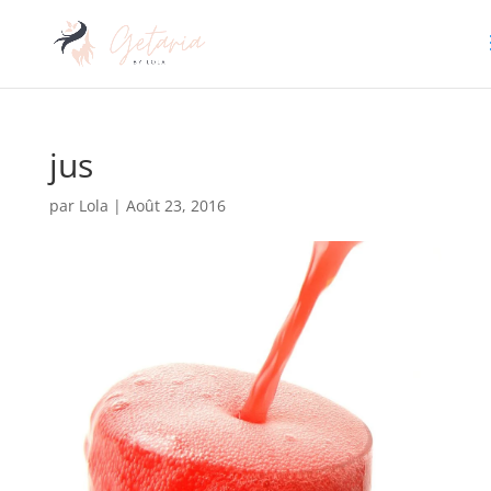
jus
par
Lola
|
Août 23, 2016