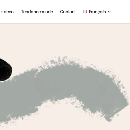
et deco
Tendance mode
Contact
Français