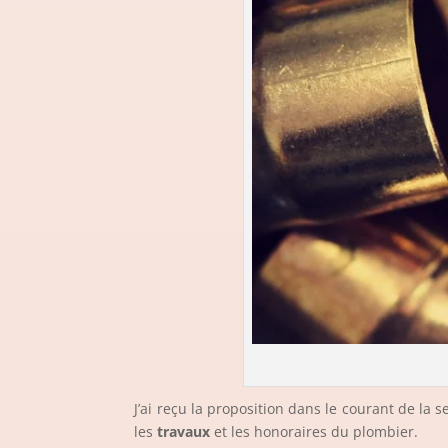
J’ai reçu la proposition dans le courant de la 
les
travaux
et les honoraires du plombier.