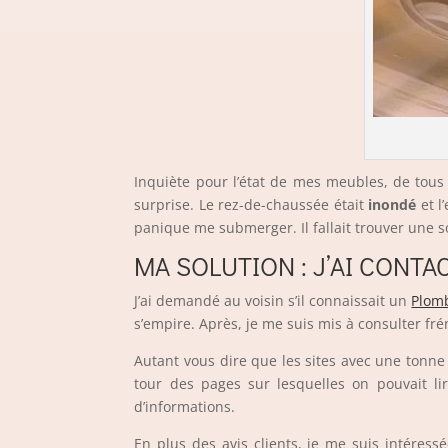
Inquiète pour l’état de mes meubles, de tous
surprise. Le rez-de-chaussée était
inondé
et l
panique me submerger. Il fallait trouver une sol
MA SOLUTION : J’AI CONT
J’ai demandé au voisin s’il connaissait un
Plomb
s’empire. Après, je me suis mis à consulter fr
Autant vous dire que les sites avec une tonne 
tour des pages sur lesquelles on pouvait lir
d’informations.
En plus des avis clients, je me suis intéress