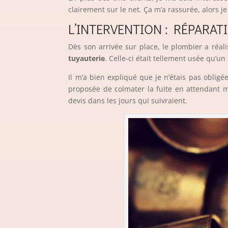
clairement sur le net. Ça m’a rassurée, alors je
L’INTERVENTION : RÉPARA
Dès son arrivée sur place, le plombier a réali
tuyauterie
. Celle-ci était tellement usée qu’u
Il m’a bien expliqué que je n’étais pas oblig
proposée de colmater la fuite en attendant ma
devis dans les jours qui suivraient.