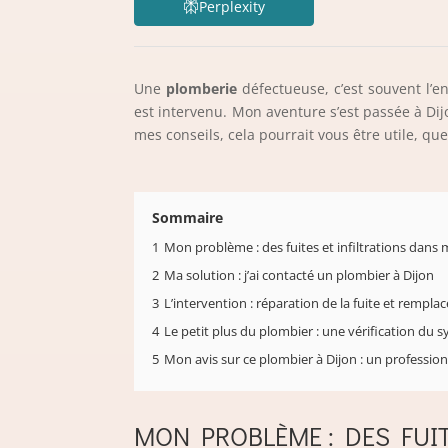
Perplexity
Une
plomberie
défectueuse, c’est souvent l’e
est intervenu. Mon aventure s’est passée à Dijo
mes conseils, cela pourrait vous être utile, qu
Sommaire
1
Mon problème : des fuites et infiltrations dans
2
Ma solution : j’ai contacté un plombier à Dijon
3
L’intervention : réparation de la fuite et rempl
4
Le petit plus du plombier : une vérification du 
5
Mon avis sur ce plombier à Dijon : un professio
MON PROBLÈME : DES FUI