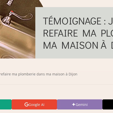
TÉMOIGNAGE : J
REFAIRE MA P
MA MAISON À 
t refaire ma plomberie dans ma maison à Dijon
Google AI
Gemini