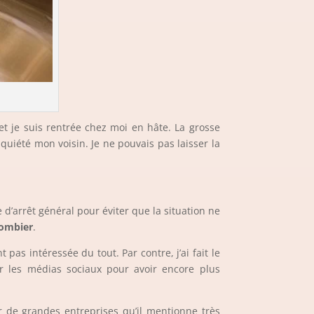
t je suis rentrée chez moi en hâte. La grosse
nquiété mon voisin. Je ne pouvais pas laisser la
 d’arrêt général pour éviter que la situation ne
lombier
.
as intéressée du tout. Par contre, j’ai fait le
sur les médias sociaux pour avoir encore plus
ur de grandes entreprises qu’il mentionne très