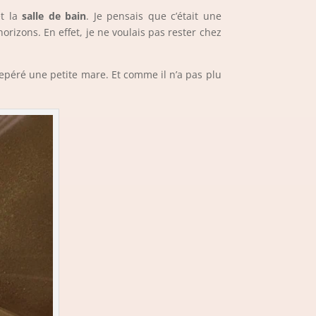
et la
salle de bain
. Je pensais que c’était une
rizons. En effet, je ne voulais pas rester chez
repéré une petite mare. Et comme il n’a pas plu