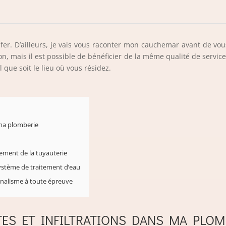
nfer. D’ailleurs, je vais vous raconter mon cauchemar avant de v
n, mais il est possible de bénéficier de la même qualité de service 
el que soit le lieu où vous résidez.
 ma plomberie
acement de la tuyauterie
système de traitement d’eau
nnalisme à toute épreuve
TES ET INFILTRATIONS DANS MA PLOM