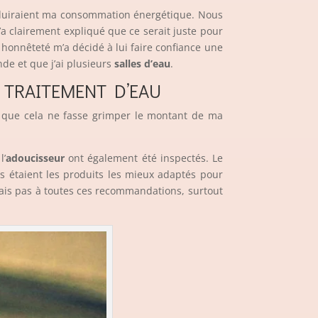
réduiraient ma consommation énergétique. Nous
m’a clairement expliqué que ce serait juste pour
 honnêteté m’a décidé à lui faire confiance une
nde et que j’ai plusieurs
salles d’eau
.
E TRAITEMENT D’EAU
is que cela ne fasse grimper le montant de ma
.
l’
adoucisseur
ont également été inspectés. Le
s étaient les produits les mieux adaptés pour
dais pas à toutes ces recommandations, surtout