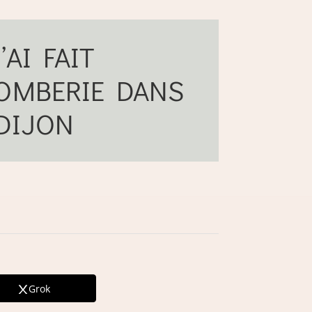
’AI FAIT
LOMBERIE DANS
DIJON
Grok