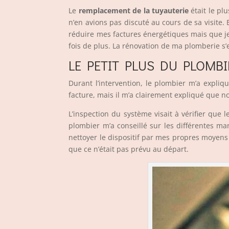
Le
remplacement de la tuyauterie
était le pl
n’en avions pas discuté au cours de sa visite. 
réduire mes factures énergétiques mais que je 
fois de plus. La rénovation de ma plomberie s’e
LE PETIT PLUS DU PLOMBI
Durant l’intervention, le plombier m’a expliqu
facture, mais il m’a clairement expliqué que n
L’inspection du système visait à vérifier que 
plombier m’a conseillé sur les différentes m
nettoyer le dispositif par mes propres moyens
que ce n’était pas prévu au départ.