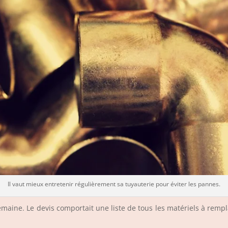
Il vaut mieux entretenir régulièrement sa tuyauterie pour éviter les pannes.
semaine. Le devis comportait une liste de tous les matériels à remp