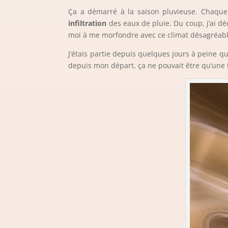
Ça a démarré à la saison pluvieuse. Chaqu
infiltration
des eaux de pluie. Du coup, j’ai dé
moi à me morfondre avec ce climat désagréabl
J’étais partie depuis quelques jours à peine q
depuis mon départ, ça ne pouvait être qu’une