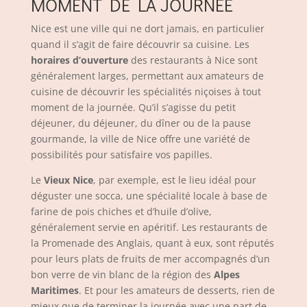
MOMENT DE LA JOURNÉE
Nice est une ville qui ne dort jamais, en particulier
quand il s’agit de faire découvrir sa cuisine. Les
horaires d’ouverture
des restaurants à Nice sont
généralement larges, permettant aux amateurs de
cuisine de découvrir les spécialités niçoises à tout
moment de la journée. Qu’il s’agisse du petit
déjeuner, du déjeuner, du dîner ou de la pause
gourmande, la ville de Nice offre une variété de
possibilités pour satisfaire vos papilles.
Le
Vieux Nice
, par exemple, est le lieu idéal pour
déguster une socca, une spécialité locale à base de
farine de pois chiches et d’huile d’olive,
généralement servie en apéritif. Les restaurants de
la Promenade des Anglais, quant à eux, sont réputés
pour leurs plats de fruits de mer accompagnés d’un
bon verre de vin blanc de la région des
Alpes
Maritimes
. Et pour les amateurs de desserts, rien de
mieux que de terminer la journée avec une part de