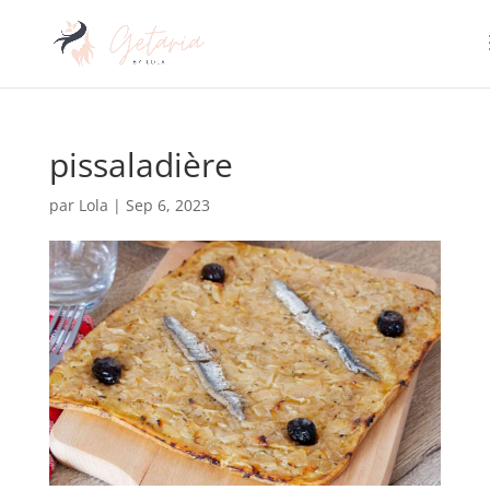
pissaladière
par
Lola
|
Sep 6, 2023