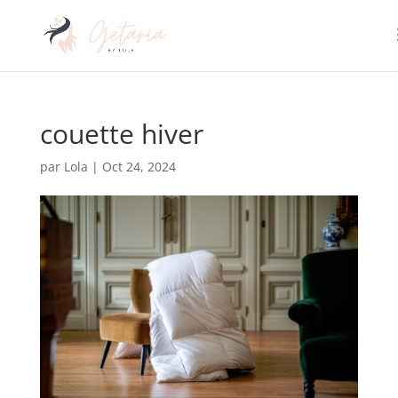
couette hiver
par
Lola
|
Oct 24, 2024