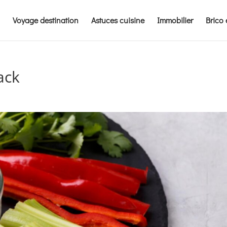
Voyage destination
Astuces cuisine
Immobilier
Brico 
ack