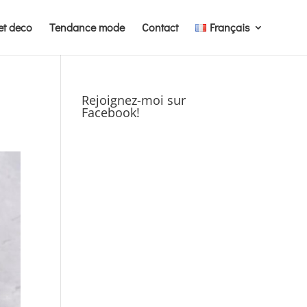
et deco
Tendance mode
Contact
Français
Rejoignez-moi sur
Facebook!