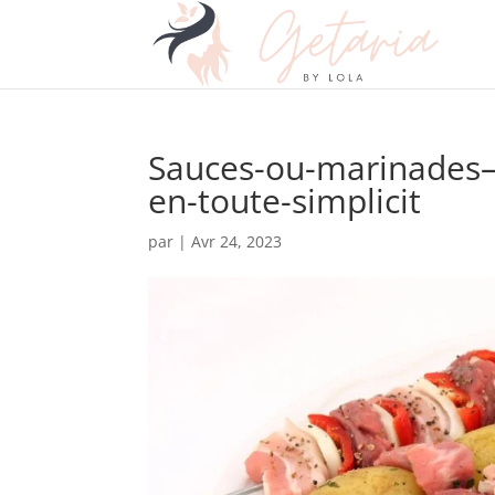
Sauces-ou-marinades–
en-toute-simplicit
par
|
Avr 24, 2023