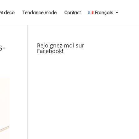
et deco
Tendance mode
Contact
Français
s-
Rejoignez-moi sur
Facebook!