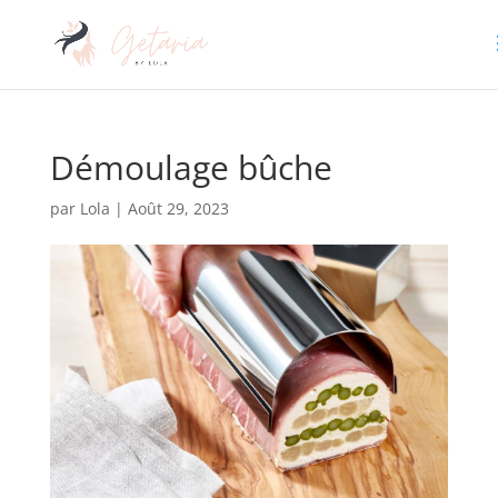
Démoulage bûche
par
Lola
|
Août 29, 2023