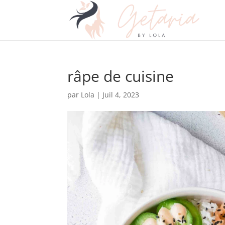
râpe de cuisine
par
Lola
|
Juil 4, 2023