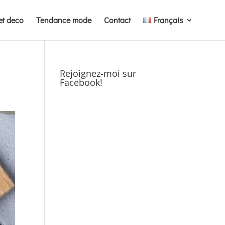
et deco
Tendance mode
Contact
Français
Rejoignez-moi sur
Facebook!