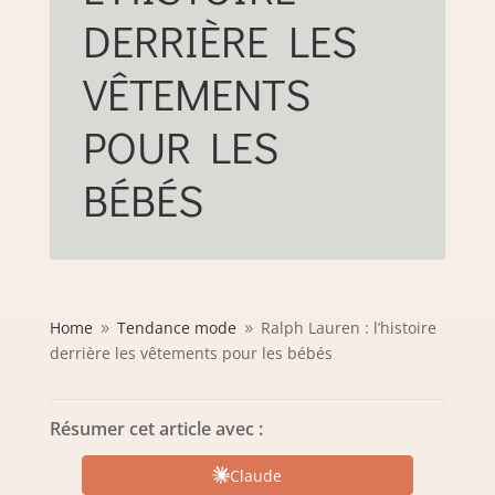
DERRIÈRE LES
VÊTEMENTS
POUR LES
BÉBÉS
Home
Tendance mode
Ralph Lauren : l’histoire
9
9
derrière les vêtements pour les bébés
Résumer cet article avec :
Claude