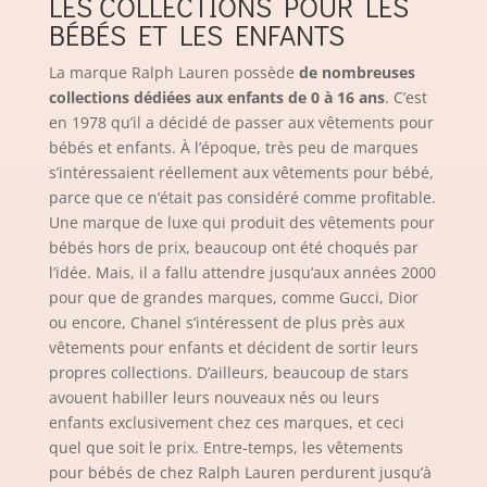
LES COLLECTIONS POUR LES
BÉBÉS ET LES ENFANTS
La marque Ralph Lauren possède
de nombreuses
collections dédiées aux enfants de 0 à 16 ans
. C’est
en 1978 qu’il a décidé de passer aux vêtements pour
bébés et enfants. À l’époque, très peu de marques
s’intéressaient réellement aux vêtements pour bébé,
parce que ce n’était pas considéré comme profitable.
Une marque de luxe qui produit des vêtements pour
bébés hors de prix, beaucoup ont été choqués par
l’idée. Mais, il a fallu attendre jusqu’aux années 2000
pour que de grandes marques, comme Gucci, Dior
ou encore, Chanel s’intéressent de plus près aux
vêtements pour enfants et décident de sortir leurs
propres collections. D’ailleurs, beaucoup de stars
avouent habiller leurs nouveaux nés ou leurs
enfants exclusivement chez ces marques, et ceci
quel que soit le prix. Entre-temps, les vêtements
pour bébés de chez Ralph Lauren perdurent jusqu’à