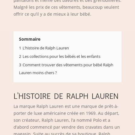
pantalons et même des bavures et des grenouillères.
Malgré les prix de ces vêtements, beaucoup veulent
offrir ce qu’il y a de mieux à leur bébé.
Sommaire
1
L’histoire de Ralph Lauren
2
Les collections pour les bébés et les enfants
3
Comment trouver des vêtements pour bébé Ralph
Lauren moins chers ?
L’HISTOIRE DE RALPH LAUREN
La marque Ralph Lauren est une marque de prêt-à-
porter de luxe américaine créée en 1969. Au départ,
son créateur, Ralph Lauren, l’a nommé Polo et a
d’abord commencé par vendre des cravates dans un
magasin. Suite au succès de sa boutique, Ralph