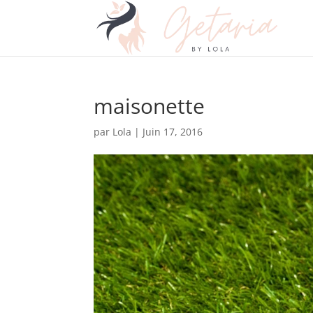
maisonette
par
Lola
|
Juin 17, 2016