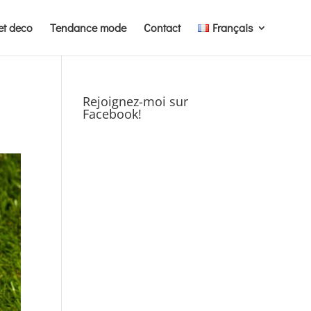
et deco
Tendance mode
Contact
Français
Rejoignez-moi sur
Facebook!