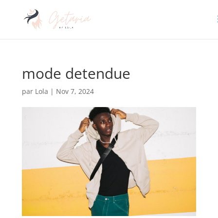
mode detendue
par
Lola
|
Nov 7, 2024