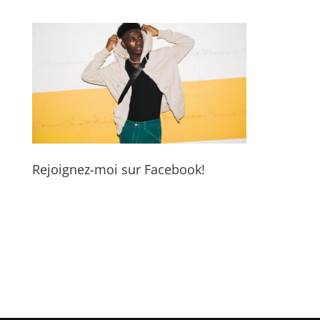
Rejoignez-moi sur Facebook!