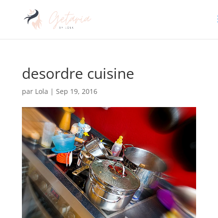
desordre cuisine
par
Lola
|
Sep 19, 2016