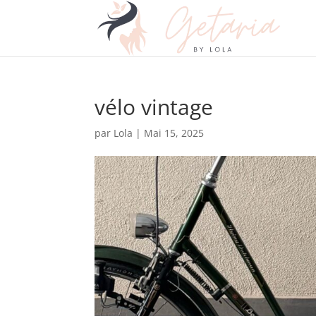
vélo vintage
par
Lola
|
Mai 15, 2025