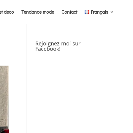
et deco
Tendance mode
Contact
Français
Rejoignez-moi sur
Facebook!