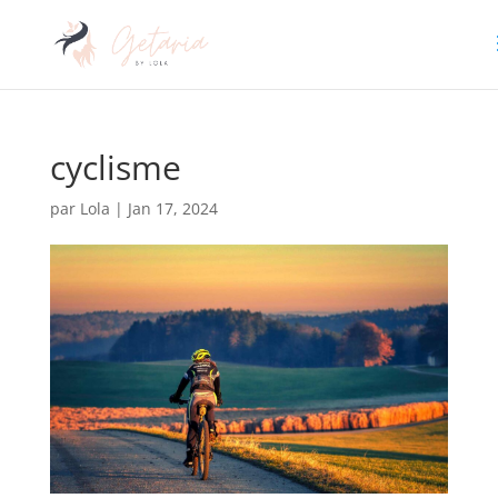
cyclisme
par
Lola
|
Jan 17, 2024