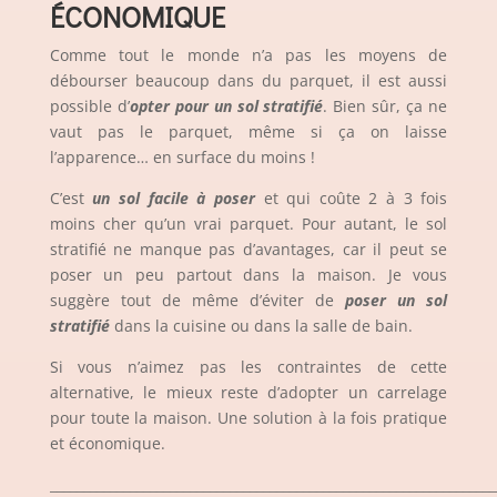
ÉCONOMIQUE
Comme tout le monde n’a pas les moyens de
débourser beaucoup dans du parquet, il est aussi
possible d’
opter pour un sol stratifié
. Bien sûr, ça ne
vaut pas le parquet, même si ça on laisse
l’apparence… en surface du moins !
C’est
un sol facile à poser
et qui coûte 2 à 3 fois
moins cher qu’un vrai parquet. Pour autant, le sol
stratifié ne manque pas d’avantages, car il peut se
poser un peu partout dans la maison. Je vous
suggère tout de même d’éviter de
poser un sol
stratifié
dans la cuisine ou dans la salle de bain.
Si vous n’aimez pas les contraintes de cette
alternative, le mieux reste d’adopter un carrelage
pour toute la maison. Une solution à la fois pratique
et économique.
___________________________________________________________________