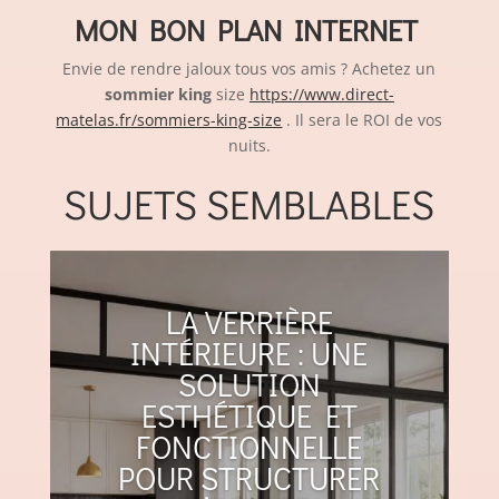
MON BON PLAN INTERNET
Envie de rendre jaloux tous vos amis ? Achetez un
sommier king
size
https://www.direct-
matelas.fr/sommiers-king-size
. Il sera le ROI de vos
nuits.
SUJETS SEMBLABLES
LA VERRIÈRE
INTÉRIEURE : UNE
SOLUTION
ESTHÉTIQUE ET
FONCTIONNELLE
POUR STRUCTURER