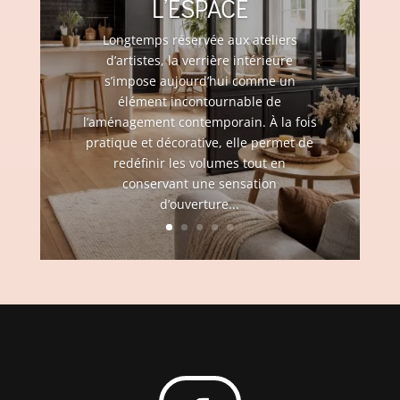
L’ESPACE
Longtemps réservée aux ateliers
d’artistes, la verrière intérieure
s’impose aujourd’hui comme un
élément incontournable de
l’aménagement contemporain. À la fois
pratique et décorative, elle permet de
redéfinir les volumes tout en
conservant une sensation
d’ouverture...