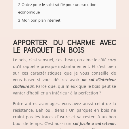
2
Optez pour le sol stratifié pour une solution
économique
3
Mon bon plan internet
APPORTER DU CHARME AVEC
LE PARQUET EN BOIS
Le bois, c’est sensuel, c’est beau, on aime le côté cozy
qu’il rappelle presque instantanément. Et c’est bien
sur ces caractéristiques que je vous conseille de
vous baser si vous désirez avoir
un sol d’intérieur
chaleureux
. Parce que, qui mieux que le bois peut se
vanter d’habiller un intérieur à la perfection ?
Entre autres avantages, vous avez aussi celui de la
résistance. Bah oui, tiens ! Un parquet en bois ne
craint pas les traces d’usure et va rester là un bon
bout de temps. C’est aussi un
sol facile à entretenir
,