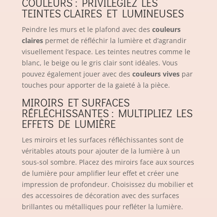
COULEURS : PRIVILÉGIEZ LES
TEINTES CLAIRES ET LUMINEUSES
Peindre les murs et le plafond avec des
couleurs
claires
permet de réfléchir la lumière et d’agrandir
visuellement l’espace. Les teintes neutres comme le
blanc, le beige ou le gris clair sont idéales. Vous
pouvez également jouer avec des
couleurs vives
par
touches pour apporter de la gaieté à la pièce.
MIROIRS ET SURFACES
RÉFLÉCHISSANTES : MULTIPLIEZ LES
EFFETS DE LUMIÈRE
Les miroirs et les surfaces réfléchissantes sont de
véritables atouts pour ajouter de la lumière à un
sous-sol sombre. Placez des miroirs face aux sources
de lumière pour amplifier leur effet et créer une
impression de profondeur. Choisissez du mobilier et
des accessoires de décoration avec des surfaces
brillantes ou métalliques pour refléter la lumière.