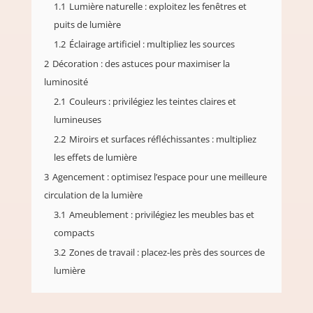
1.1
Lumière naturelle : exploitez les fenêtres et
puits de lumière
1.2
Éclairage artificiel : multipliez les sources
2
Décoration : des astuces pour maximiser la
luminosité
2.1
Couleurs : privilégiez les teintes claires et
lumineuses
2.2
Miroirs et surfaces réfléchissantes : multipliez
les effets de lumière
3
Agencement : optimisez l’espace pour une meilleure
circulation de la lumière
3.1
Ameublement : privilégiez les meubles bas et
compacts
3.2
Zones de travail : placez-les près des sources de
lumière