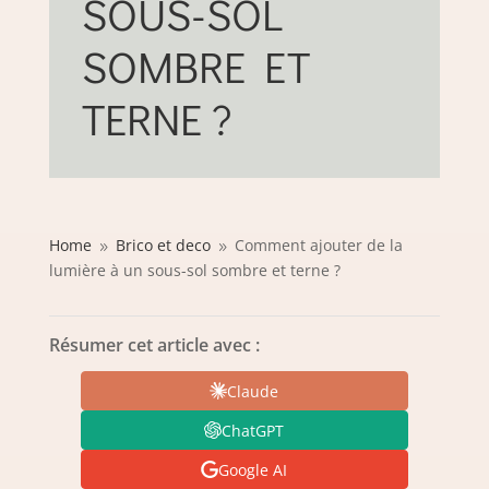
SOUS-SOL
SOMBRE ET
TERNE ?
Home
Brico et deco
Comment ajouter de la
9
9
lumière à un sous-sol sombre et terne ?
Résumer cet article avec :
Claude
ChatGPT
Google AI