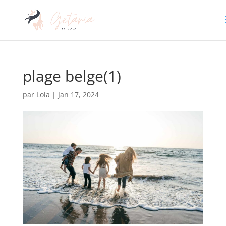
plage belge(1)
par
Lola
|
Jan 17, 2024