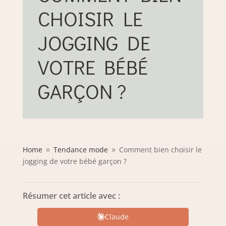
CHOISIR LE
JOGGING DE
VOTRE BÉBÉ
GARÇON ?
Home
Tendance mode
Comment bien choisir le
9
9
jogging de votre bébé garçon ?
Résumer cet article avec :
Claude