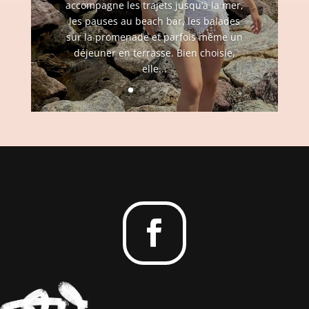
accompagne les trajets jusqu’à la mer,
les pauses au beach bar, les balades
sur la promenade et parfois même un
déjeuner en terrasse. Bien choisie,
elle...