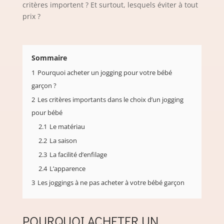
critères importent ? Et surtout, lesquels éviter à tout
prix ?
Sommaire
1
Pourquoi acheter un jogging pour votre bébé
garçon ?
2
Les critères importants dans le choix d’un jogging
pour bébé
2.1
Le matériau
2.2
La saison
2.3
La facilité d’enfilage
2.4
L’apparence
3
Les joggings à ne pas acheter à votre bébé garçon
POURQUOI ACHETER UN