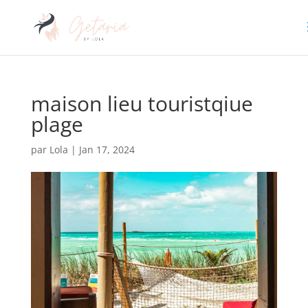
maison lieu touristqiue
plage
par
Lola
|
Jan 17, 2024