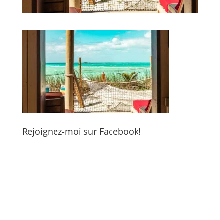
Rejoignez-moi sur Facebook!