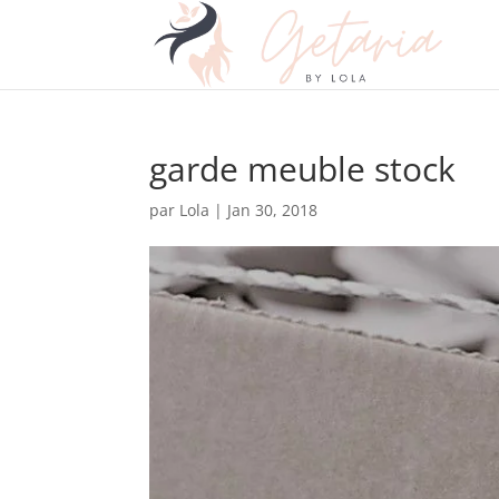
garde meuble stock
par
Lola
|
Jan 30, 2018