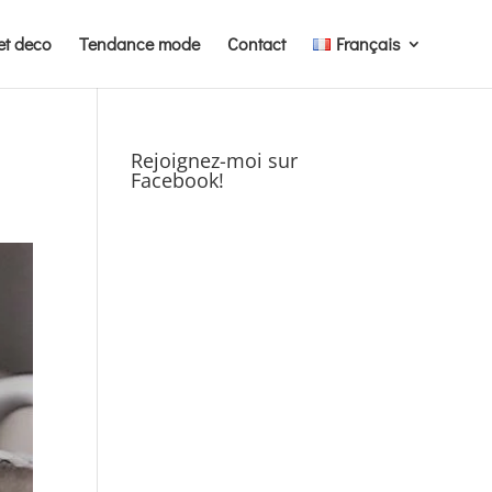
et deco
Tendance mode
Contact
Français
Rejoignez-moi sur
Facebook!