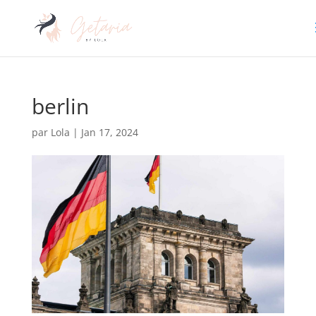
berlin
par
Lola
|
Jan 17, 2024