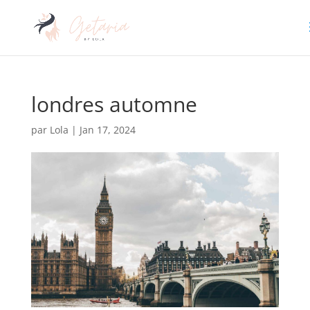
londres automne
par
Lola
|
Jan 17, 2024