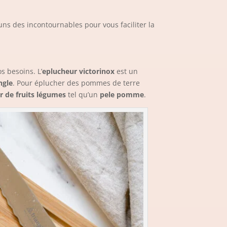
uns des incontournables pour vous faciliter la
os besoins. L’
eplucheur victorinox
est un
ngle
. Pour éplucher des pommes de terre
r de fruits légumes
tel qu’un
pele pomme
.