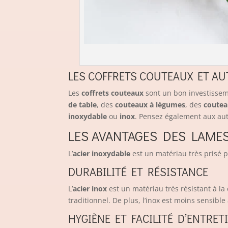
LES COFFRETS COUTEAUX ET AU
Les
coffrets couteaux
sont un bon investissem
de table
, des
couteaux à légumes
, des
coutea
inoxydable
ou
inox
. Pensez également aux au
LES AVANTAGES DES LAMES
L’
acier inoxydable
est un matériau très prisé 
DURABILITÉ ET RÉSISTANCE
L’
acier inox
est un matériau très résistant à la
traditionnel. De plus, l’inox est moins sensibl
HYGIÈNE ET FACILITÉ D’ENTRET