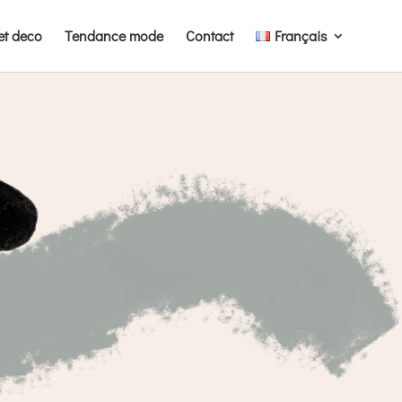
et deco
Tendance mode
Contact
Français