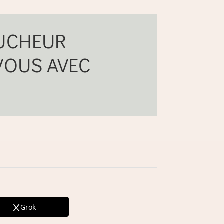
LUCHEUR
VOUS AVEC
Grok