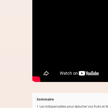
Sommaire
1
Les indispensables pour éplucher vos fruits et 