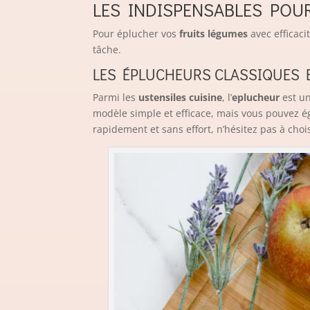
LES INDISPENSABLES POU
Pour éplucher vos
fruits légumes
avec efficaci
tâche.
LES ÉPLUCHEURS CLASSIQUES E
Parmi les
ustensiles cuisine
, l’
eplucheur
est un
modèle simple et efficace, mais vous pouvez 
rapidement et sans effort, n’hésitez pas à choi