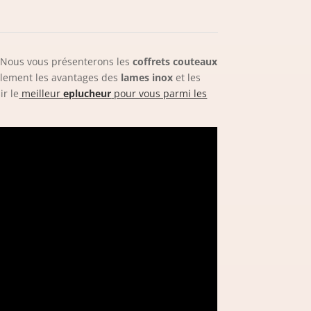
n. Nous vous présenterons les
coffrets couteaux
alement les avantages des
lames inox
et les
ir le
meilleur
eplucheur
pour vous parmi les