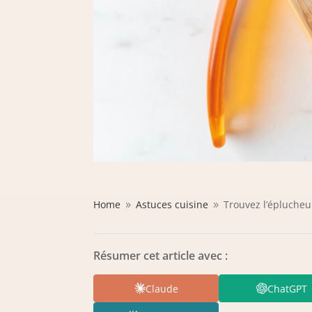
Home
Astuces cuisine
Trouvez l’éplucheu
9
9
Résumer cet article avec :
Claude
ChatGPT