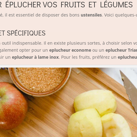
R ÉPLUCHER VOS FRUITS ET LÉGUMES
té, il est essentiel de disposer des bons
ustensiles
. Voici quelques-
T SPÉCIFIQUES
 outil indispensable. Il en existe plusieurs sortes, à choisir selon v
également opter pour un
eplucheur econome
ou un
eplucheur Tria
sir un
eplucheur à lame inox
. Pour les fruits, préférez un
eplucheu