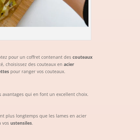
tez pour un coffret contenant des
couteaux
ité, choisissez des couteaux en
acier
ttes
pour ranger vos couteaux.
s avantages qui en font un excellent choix.
nt plus longtemps que les lames en acier
 à vos
ustensiles
.