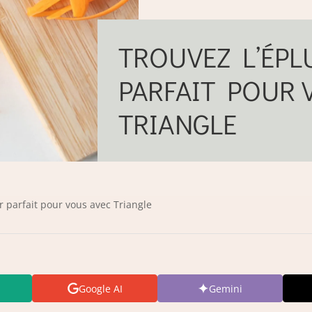
TROUVEZ L’ÉP
PARFAIT POUR 
TRIANGLE
r parfait pour vous avec Triangle
Google AI
Gemini