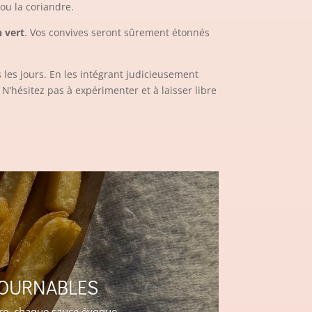
ou la coriandre.
n vert
. Vos convives seront sûrement étonnés
 les jours. En les intégrant judicieusement
N’hésitez pas à expérimenter et à laisser libre
TOURNABLES
oire, chaque sauce évoque