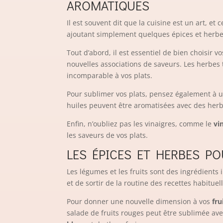
AROMATIQUES
Il est souvent dit que la cuisine est un art, et
ajoutant simplement quelques épices et herbes
Tout d’abord, il est essentiel de bien choisir v
nouvelles associations de saveurs. Les herbes 
incomparable à vos plats.
Pour sublimer vos plats, pensez également à ut
huiles peuvent être aromatisées avec des her
Enfin, n’oubliez pas les vinaigres, comme le
vi
les saveurs de vos plats.
LES ÉPICES ET HERBES P
Les légumes et les fruits sont des ingrédients 
et de sortir de la routine des recettes habituel
Pour donner une nouvelle dimension à vos
fru
salade de fruits rouges peut être sublimée a