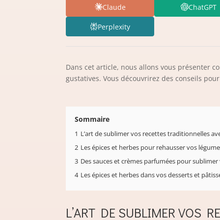
Claude
ChatGPT
Perplexity
Dans cet article, nous allons vous présenter 
gustatives. Vous découvrirez des conseils pour
Sommaire
1
L’art de sublimer vos recettes traditionnelles a
2
Les épices et herbes pour rehausser vos légumes
3
Des sauces et crèmes parfumées pour sublimer 
4
Les épices et herbes dans vos desserts et pâtiss
L’ART DE SUBLIMER VOS R