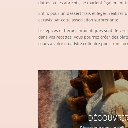
dattes ou les abricots, se marient également t
Enfin, pour un dessert frais et léger, réalisez
et ravis par cette association surprenante.
Les épices et herbes aromatiques sont de vérit
dans vos recettes, vous pourrez créer des plat
cours à votre créativité culinaire pour transfo
DÉCOUVRIR
Bienvenue dans le délici