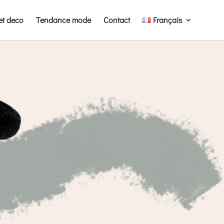
et deco
Tendance mode
Contact
Français