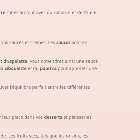
rre
rôties au four avec du romarin et de l’huile
s vos sauces et crèmes. Les
sauces
sont en
t d’Espelette
. Vous obtiendrez ainsi une sauce
 la
ciboulette
et du
paprika
pour apporter une
er l’équilibre parfait entre les différentes
r leur place dans vos
desserts
et pâtisseries,
. Les fruits secs, tels que les raisins, les