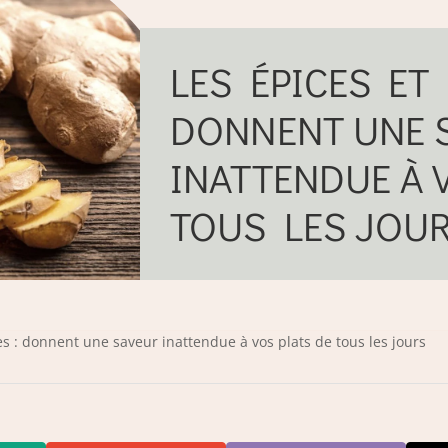
LES ÉPICES ET 
DONNENT UNE 
INATTENDUE À 
TOUS LES JOU
es : donnent une saveur inattendue à vos plats de tous les jours