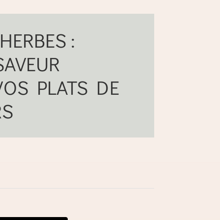
HERBES :
SAVEUR
VOS PLATS DE
RS