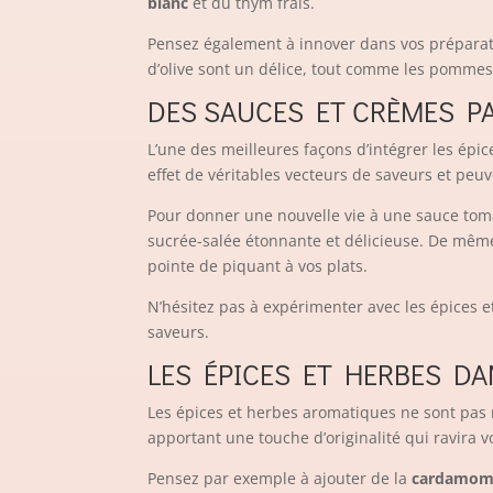
blanc
et du thym frais.
Pensez également à innover dans vos prépara
d’olive sont un délice, tout comme les pomme
DES SAUCES ET CRÈMES P
L’une des meilleures façons d’intégrer les épi
effet de véritables vecteurs de saveurs et peuv
Pour donner une nouvelle vie à une sauce tom
sucrée-salée étonnante et délicieuse. De mê
pointe de piquant à vos plats.
N’hésitez pas à expérimenter avec les épices e
saveurs.
LES ÉPICES ET HERBES DA
Les épices et herbes aromatiques ne sont pas r
apportant une touche d’originalité qui ravira v
Pensez par exemple à ajouter de la
cardamo