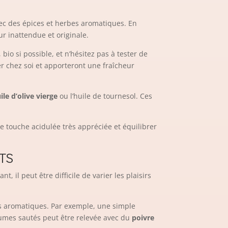
 avec des épices et herbes aromatiques. En
r inattendue et originale.
bio si possible, et n’hésitez pas à tester de
iver chez soi et apporteront une fraîcheur
ile d’olive vierge
ou l’huile de tournesol. Ces
e touche acidulée très appréciée et équilibrer
TS
il peut être difficile de varier les plaisirs
bes aromatiques. Par exemple, une simple
umes sautés peut être relevée avec du
poivre