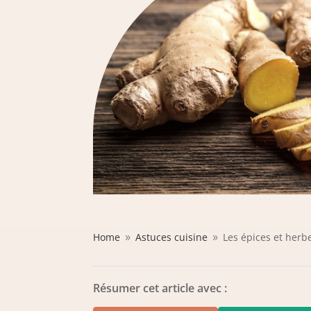
Home
Astuces cuisine
Les épices et herb
9
9
Résumer cet article avec :