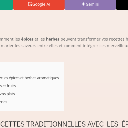
Google AI
Gemini
comment les
épices
et les
herbes
peuvent transformer vos recettes h
 marier les saveurs entre elles et comment intégrer ces merveilleux
vec les épices et herbes aromatiques
 et fruits
vos plats
eries
ECETTES TRADITIONNELLES AVEC LES É