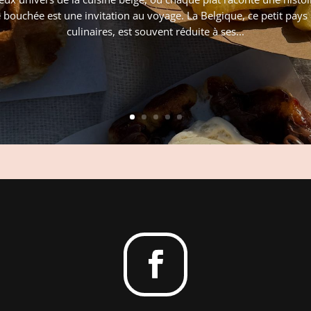
bouchée est une invitation au voyage. La Belgique, ce petit pays
culinaires, est souvent réduite à ses...