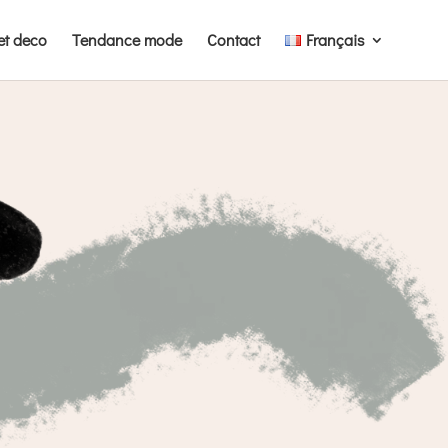
et deco
Tendance mode
Contact
Français