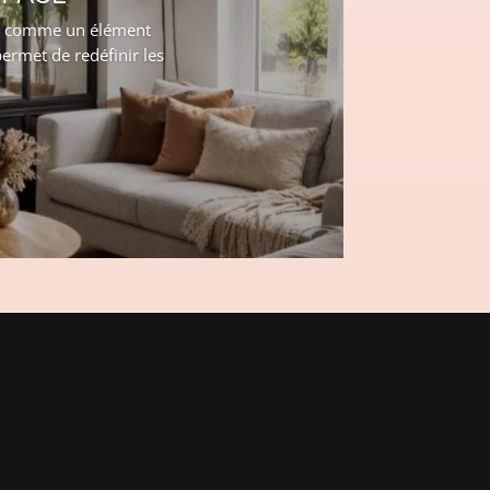
hui comme un élément
ermet de redéfinir les