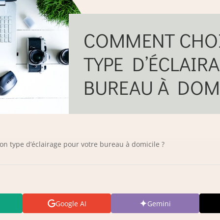
COMMENT CHOI
TYPE D’ÉCLAIR
BUREAU À DOMI
on type d’éclairage pour votre bureau à domicile ?
Google AI
Gemini