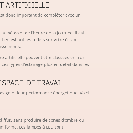
 ARTIFICIELLE
Il est donc important de compléter avec un
la météo et de l’heure de la journée. Il est
en évitant les reflets sur votre écran
uissements.
e artificielle peuvent être classées en trois
s ces types d’éclairage plus en détail dans les
SPACE DE TRAVAIL
design et leur performance énergétique. Voici
e diffus, sans produire de zones d’ombre ou
 uniforme. Les lampes à LED sont