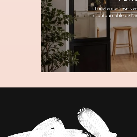
Longtemps réservée 
incontournable de l’a