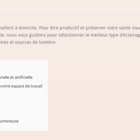
llent à domicile. Pour être productif et préserver votre santé visuel
icle, nous vous guidons pour sélectionner le meilleur type d’éclaira
ires et sources de lumière.
lle et artificielle
 votre espace de travail
é lumineuse