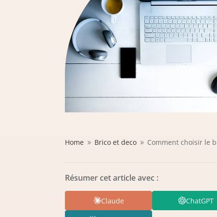
Home
Brico et deco
Comment choisir le b
9
9
Résumer cet article avec :
Claude
ChatGPT