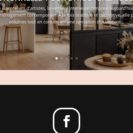
aux ateliers d’artistes, la verrière intérieure s’impose aujourd’
ménagement contemporain. À la fois pratique et décorative, elle p
volumes tout en conservant une sensation d’ouverture...