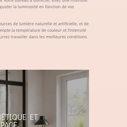
 votre bureau à domicile, visez une intensité
juster la luminosité en fonction de vos
urces de lumière naturelle et artificielle, et de
ompte la température de couleur et l’intensité
rrez travailler dans les meilleures conditions
HÉTIQUE ET
SPACE