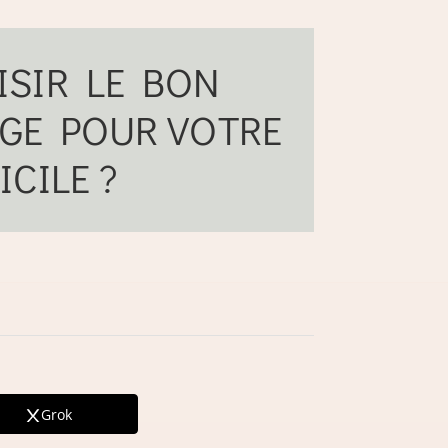
SIR LE BON
AGE POUR VOTRE
CILE ?
Grok