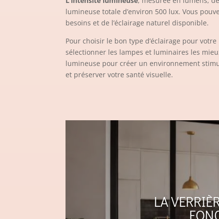
L’intensité lumineuse
, mesurée en lumens, dét
lumineuse totale d’environ 500 lux. Vous pouve
besoins et de l’éclairage naturel disponible.
Pour choisir le bon type d’éclairage pour votre 
sélectionner les lampes et luminaires les mieu
lumineuse pour créer un environnement stimulan
et préserver votre santé visuelle.
LA VERRIÈ
FONC