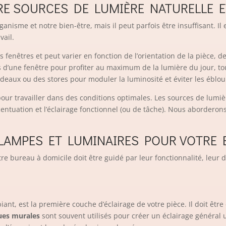
RE SOURCES DE LUMIÈRE NATURELLE ET
ganisme et notre bien-être, mais il peut parfois être insuffisant. 
vail.
fenêtres et peut varier en fonction de l’orientation de la pièce, de 
’une fenêtre pour profiter au maximum de la lumière du jour, tout 
rideaux ou des stores pour moduler la luminosité et éviter les éblo
pour travailler dans des conditions optimales. Les sources de lumièr
accentuation et l’éclairage fonctionnel (ou de tâche). Nous aborderon
LAMPES ET LUMINAIRES POUR VOTRE E
re bureau à domicile doit être guidé par leur fonctionnalité, leur 
iant, est la première couche d’éclairage de votre pièce. Il doit êtr
ues murales
sont souvent utilisés pour créer un éclairage général