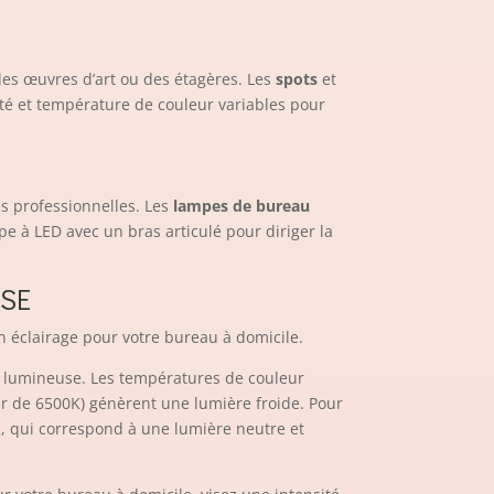
 des œuvres d’art ou des étagères. Les
spots
et
ité et température de couleur variables pour
tés professionnelles. Les
lampes de bureau
e à LED avec un bras articulé pour diriger la
USE
n éclairage pour votre bureau à domicile.
ce lumineuse. Les températures de couleur
r de 6500K) génèrent une lumière froide. Pour
, qui correspond à une lumière neutre et