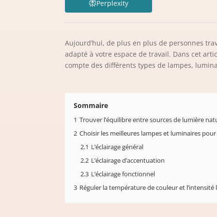
Perplexity
Aujourd’hui, de plus en plus de personnes travai
adapté à votre espace de travail. Dans cet art
compte des différents types de lampes, lumina
Sommaire
1
Trouver l’équilibre entre sources de lumière nature
2
Choisir les meilleures lampes et luminaires pour
2.1
L’éclairage général
2.2
L’éclairage d’accentuation
2.3
L’éclairage fonctionnel
3
Réguler la température de couleur et l’intensit