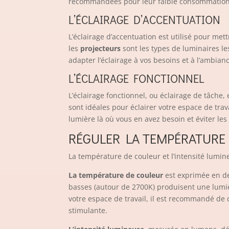
recommandées pour leur faible consommation d
L’ÉCLAIRAGE D’ACCENTUATION
L’éclairage d’accentuation est utilisé pour me
les
projecteurs
sont les types de luminaires le
adapter l’éclairage à vos besoins et à l’ambian
L’ÉCLAIRAGE FONCTIONNEL
L’éclairage fonctionnel, ou éclairage de tâche, 
sont idéales pour éclairer votre espace de tra
lumière là où vous en avez besoin et éviter les 
RÉGULER LA TEMPÉRATURE 
La température de couleur et l’intensité lumin
La température de couleur
est exprimée en de
basses (autour de 2700K) produisent une lumiè
votre espace de travail, il est recommandé de
stimulante.