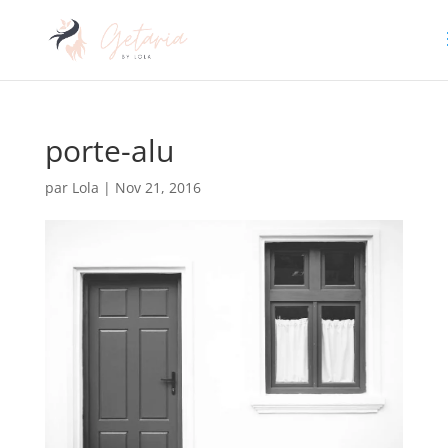
porte-alu
par
Lola
|
Nov 21, 2016