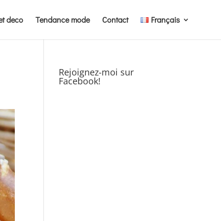
et deco
Tendance mode
Contact
Français
Rejoignez-moi sur
Facebook!