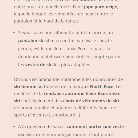
optez pour un modèle doté d’une
jupe pare-neige
,
laquelle bloque les remontées de neige entre le
pantalon et le haut de la tenue.
Si vous avez une silhouette plutôt élancée, un
pantalon ski
slim ou un
fuseau évasé sous le
genou
, est le meilleur choix. Pour le haut, la
doudoune matelassée bien cintrée compte parmi
les
vestes de ski
les plus adaptées.
On vous recommande notamment les doudounes de
ski femme
ou homme de la marque
North Face
. Les
modèles de la
tendance automne hiver
Asos veste
ski
sont également des
choix de vêtements de ski
de bonne qualité et adaptés à différents types de
sports d’hiver (ski, snowboard…)
A la question de savoir
comment porter une veste
ski
avec une morphologie ronde, il faut plutôt