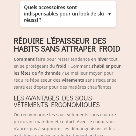
Quels accessoires sont
indispensables pour un look de ski
▼
réussi ?
RÉDUIRE L’ÉPAISSEUR DES
HABITS SANS ATTRAPER FROID
Comment
faire pour rester tendance en
hiver
tout
en se protégeant du
froid
? Comment
s’habiller pour
les fêtes de fin d’année
? Le meilleur moyen pour
réduire l’épaisseur des
vêtements
sans risquer sa
santé est d’opter pour des matières chauffantes.
LES AVANTAGES DES SOUS-
VÊTEMENTS ERGONOMIQUES
On recommande les sous-vêtements sans couture
procurant
maintien et confort
. Avec ce choix, vous
n’aurez pas à supporter les démangeaisons et les
irritations causées par le frottement au tissu.