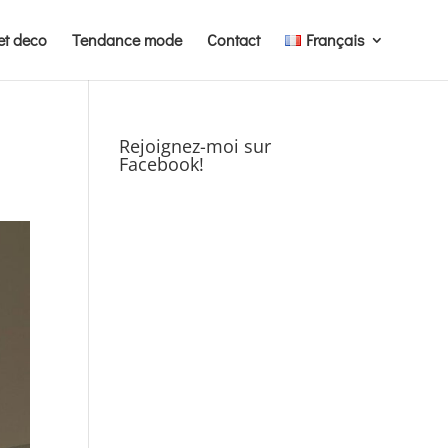
et deco
Tendance mode
Contact
Français
Rejoignez-moi sur
Facebook!