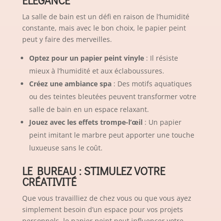
ÉLÉGANCE
La salle de bain est un défi en raison de l’humidité
constante, mais avec le bon choix, le papier peint
peut y faire des merveilles.
Optez pour un papier peint vinyle
: Il résiste
mieux à l’humidité et aux éclaboussures.
Créez une ambiance spa
: Des motifs aquatiques
ou des teintes bleutées peuvent transformer votre
salle de bain en un espace relaxant.
Jouez avec les effets trompe-l’œil
: Un papier
peint imitant le marbre peut apporter une touche
luxueuse sans le coût.
LE BUREAU : STIMULEZ VOTRE
CRÉATIVITÉ
Que vous travailliez de chez vous ou que vous ayez
simplement besoin d’un espace pour vos projets
personnels, le papier peint peut influencer votre