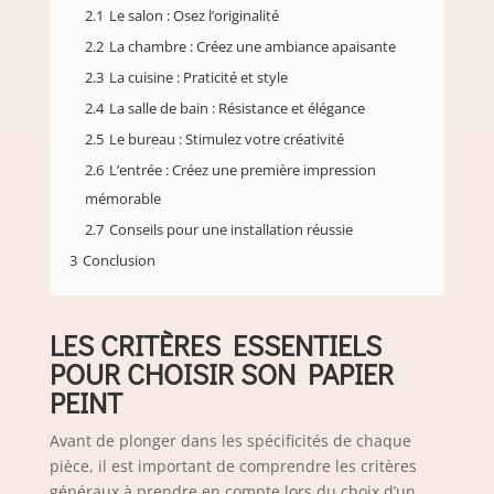
2.1
Le salon : Osez l’originalité
2.2
La chambre : Créez une ambiance apaisante
2.3
La cuisine : Praticité et style
2.4
La salle de bain : Résistance et élégance
2.5
Le bureau : Stimulez votre créativité
2.6
L’entrée : Créez une première impression
mémorable
2.7
Conseils pour une installation réussie
3
Conclusion
LES CRITÈRES ESSENTIELS
POUR CHOISIR SON PAPIER
PEINT
Avant de plonger dans les spécificités de chaque
pièce, il est important de comprendre les critères
généraux à prendre en compte lors du choix d’un