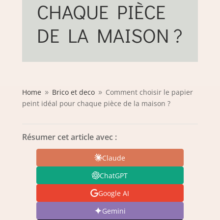
CHAQUE PIÈCE
DE LA MAISON ?
Home
Brico et deco
Comment choisir le papier
9
9
peint idéal pour chaque pièce de la maison ?
Résumer cet article avec :
Claude
ChatGPT
Google AI
Gemini