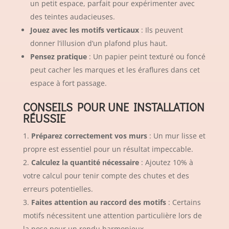
un petit espace, parfait pour expérimenter avec
des teintes audacieuses.
Jouez avec les motifs verticaux
: Ils peuvent
donner l’illusion d’un plafond plus haut.
Pensez pratique
: Un papier peint texturé ou foncé
peut cacher les marques et les éraflures dans cet
espace à fort passage.
CONSEILS POUR UNE INSTALLATION
RÉUSSIE
Préparez correctement vos murs
: Un mur lisse et
propre est essentiel pour un résultat impeccable.
Calculez la quantité nécessaire
: Ajoutez 10% à
votre calcul pour tenir compte des chutes et des
erreurs potentielles.
Faites attention au raccord des motifs
: Certains
motifs nécessitent une attention particulière lors de
la pose pour un rendu harmonieux.