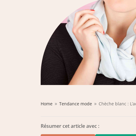
Home
Tendance mode
Chèche blanc : L’a
9
9
Résumer cet article avec :