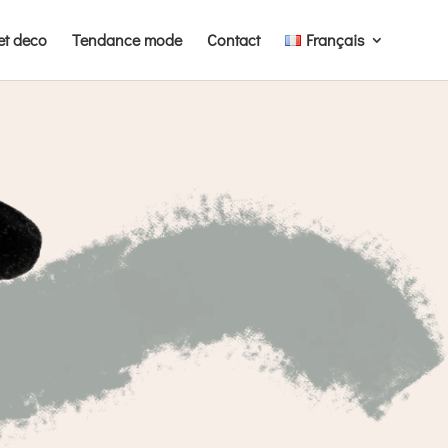
et deco
Tendance mode
Contact
Français