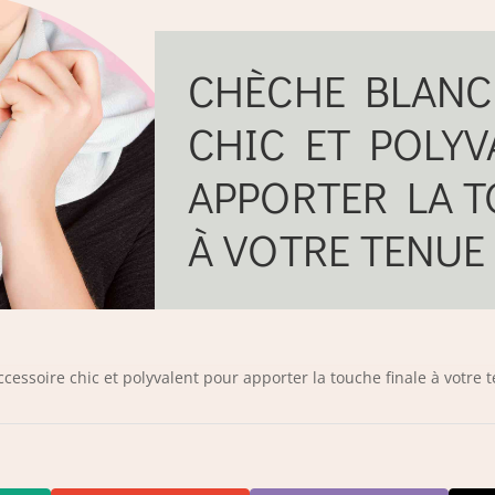
CHÈCHE BLANC 
CHIC ET POLY
APPORTER LA T
À VOTRE TENUE
ccessoire chic et polyvalent pour apporter la touche finale à votre 