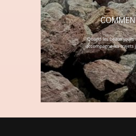
COMMENT 
Quand les beaux jours a
accompagne les trajets 