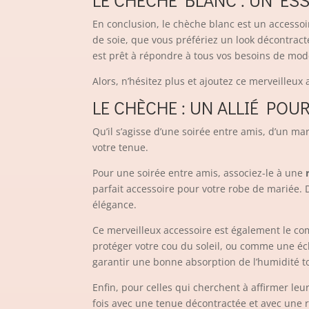
LE CHÈCHE BLANC : UN ES
En conclusion, le chèche blanc est un accessoi
de soie, que vous préfériez un look décontract
est prêt à répondre à tous vos besoins de mod
Alors, n’hésitez plus et ajoutez ce merveilleux 
LE CHÈCHE : UN ALLIÉ PO
Qu’il s’agisse d’une soirée entre amis, d’un ma
votre tenue.
Pour une soirée entre amis, associez-le à une
parfait accessoire pour votre robe de mariée. D
élégance.
Ce merveilleux accessoire est également le com
protéger votre cou du soleil, ou comme une éc
garantir une bonne absorption de l’humidité t
Enfin, pour celles qui cherchent à affirmer leur
fois avec une tenue décontractée et avec une 