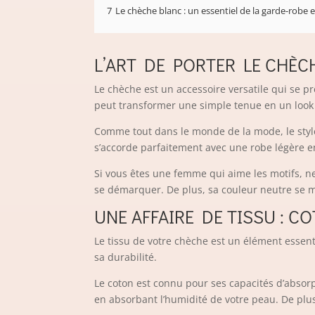
7
Le chèche blanc : un essentiel de la garde-robe e
L’ART DE PORTER LE CHÈCH
Le chèche est un accessoire versatile qui se pr
peut transformer une simple tenue en un look 
Comme tout dans le monde de la mode, le style
s’accorde parfaitement avec une robe légère en
Si vous êtes une femme qui aime les motifs, ne
se démarquer. De plus, sa couleur neutre se ma
UNE AFFAIRE DE TISSU : C
Le tissu de votre chèche est un élément essent
sa durabilité.
Le coton est connu pour ses capacités d’absorpt
en absorbant l’humidité de votre peau. De plus