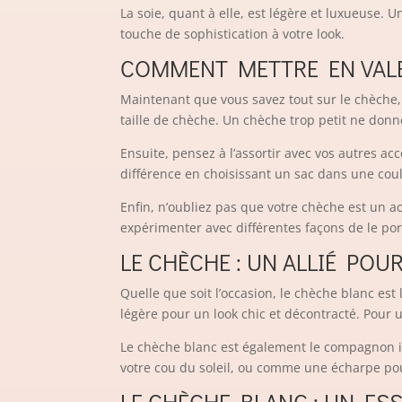
La soie, quant à elle, est légère et luxueuse. 
touche de sophistication à votre look.
COMMENT METTRE EN VAL
Maintenant que vous savez tout sur le chèche,
taille de chèche. Un chèche trop petit ne donn
Ensuite, pensez à l’assortir avec vos autres a
différence en choisissant un sac dans une cou
Enfin, n’oubliez pas que votre chèche est un ac
expérimenter avec différentes façons de le por
LE CHÈCHE : UN ALLIÉ PO
Quelle que soit l’occasion, le chèche blanc est
légère pour un look chic et décontracté. Pour 
Le chèche blanc est également le compagnon idé
votre cou du soleil, ou comme une écharpe pou