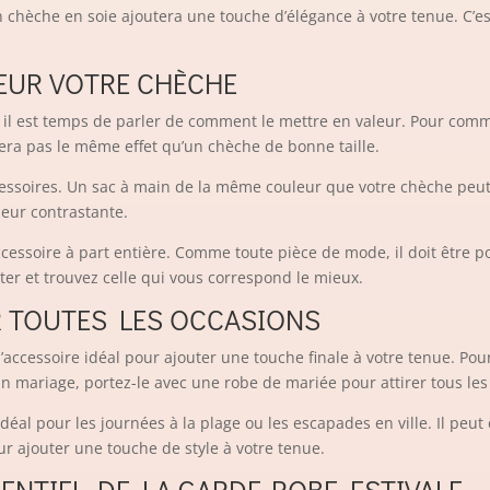
Un chèche en soie ajoutera une touche d’élégance à votre tenue. C’es
EUR VOTRE CHÈCHE
 il est temps de parler de comment le mettre en valeur. Pour comme
era pas le même effet qu’un chèche de bonne taille.
ccessoires. Un sac à main de la même couleur que votre chèche peut
leur contrastante.
cessoire à part entière. Comme toute pièce de mode, il doit être po
ter et trouvez celle qui vous correspond le mieux.
UR TOUTES LES OCCASIONS
 l’accessoire idéal pour ajouter une touche finale à votre tenue. Po
un mariage, portez-le avec une robe de mariée pour attirer tous les
al pour les journées à la plage ou les escapades en ville. Il peut
r ajouter une touche de style à votre tenue.