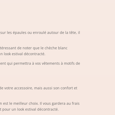
sur les épaules ou enroulé autour de la tête, il
ntéressant de noter que le chèche blanc
n look estival décontracté.
ment qui permettra à vos vêtements à motifs de
e votre accessoire, mais aussi son confort et
 est le meilleur choix. Il vous gardera au frais
t pour un look estival décontracté.