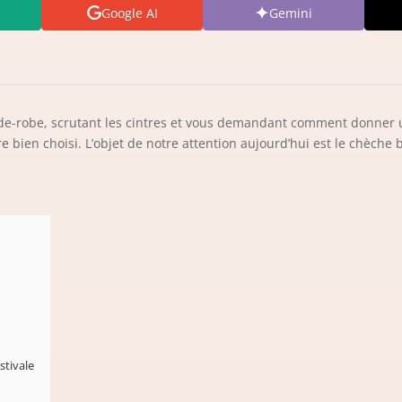
Google AI
Gemini
rde-robe, scrutant les cintres et vous demandant comment donner u
e bien choisi. L’objet de notre attention aujourd’hui est le chèche b
stivale