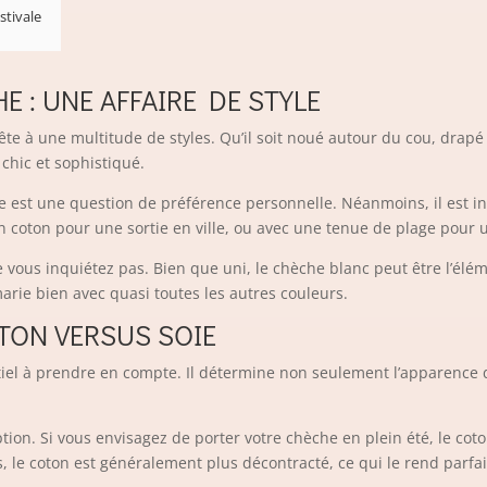
stivale
E : UNE AFFAIRE DE STYLE
ête à une multitude de styles. Qu’il soit noué autour du cou, drapé 
chic et sophistiqué.
 est une question de préférence personnelle. Néanmoins, il est i
 coton pour une sortie en ville, ou avec une tenue de plage pour u
 vous inquiétez pas. Bien que uni, le chèche blanc peut être l’élé
rie bien avec quasi toutes les autres couleurs.
OTON VERSUS SOIE
iel à prendre en compte. Il détermine non seulement l’apparence d
ion. Si vous envisagez de porter votre chèche en plein été, le coton
, le coton est généralement plus décontracté, ce qui le rend parfai