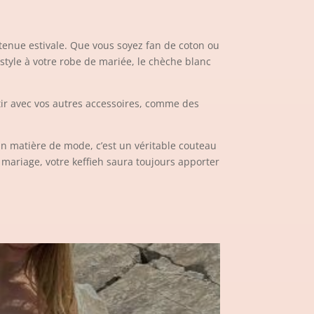
 tenue estivale. Que vous soyez fan de coton ou
style à votre robe de mariée, le chèche blanc
rtir avec vos autres accessoires, comme des
 En matière de mode, c’est un véritable couteau
n mariage, votre keffieh saura toujours apporter