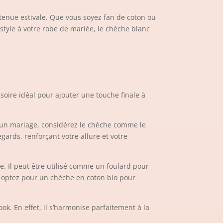
 tenue estivale. Que vous soyez fan de coton ou
style à votre robe de mariée, le chèche blanc
ssoire idéal pour ajouter une touche finale à
 à un mariage, considérez le chèche comme le
gards, renforçant votre allure et votre
e. Il peut être utilisé comme un foulard pour
, optez pour un chèche en coton bio pour
ook. En effet, il s’harmonise parfaitement à la