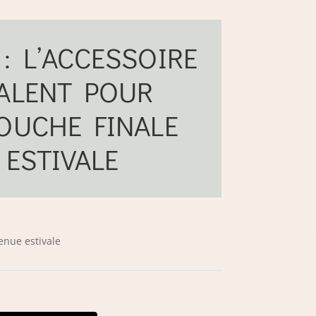
: L’ACCESSOIRE
VALENT POUR
OUCHE FINALE
 ESTIVALE
tenue estivale