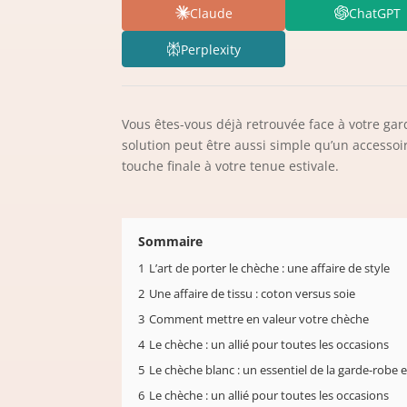
Claude
ChatGPT
Perplexity
Vous êtes-vous déjà retrouvée face à votre ga
solution peut être aussi simple qu’un accessoir
touche finale à votre tenue estivale.
Sommaire
1
L’art de porter le chèche : une affaire de style
2
Une affaire de tissu : coton versus soie
3
Comment mettre en valeur votre chèche
4
Le chèche : un allié pour toutes les occasions
5
Le chèche blanc : un essentiel de la garde-robe e
6
Le chèche : un allié pour toutes les occasions