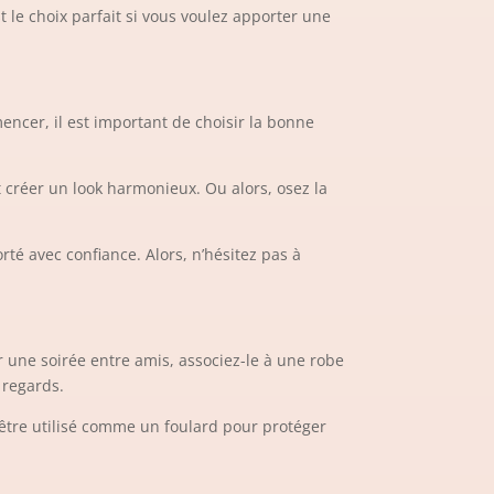
t le choix parfait si vous voulez apporter une
ncer, il est important de choisir la bonne
 créer un look harmonieux. Ou alors, osez la
rté avec confiance. Alors, n’hésitez pas à
ur une soirée entre amis, associez-le à une robe
 regards.
 être utilisé comme un foulard pour protéger