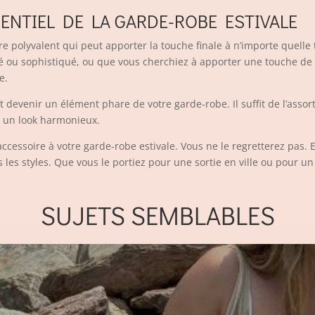
SENTIEL DE LA GARDE-ROBE ESTIVALE
re polyvalent qui peut apporter la touche finale à n’importe quelle
é ou sophistiqué, ou que vous cherchiez à apporter une touche de 
e.
t devenir un élément phare de votre garde-robe. Il suffit de l’asso
r un look harmonieux.
 accessoire à votre garde-robe estivale. Vous ne le regretterez pas.
s les styles. Que vous le portiez pour une sortie en ville ou pour u
SUJETS SEMBLABLES