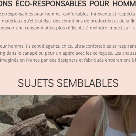
ONS ÉCO-RESPONSABLES POUR HOMM
o-responsables pour homme, confortables, innovants et respectu
matériaux qu’elle utilise, des conditions de production et de la fin 
ouvoir une consommation plus réfléchie, à moindre impact sur l
r homme, ils sont élégants, chics, ultra-confortables et respiran
ning dans le canapé ou pour un apéro avec les collègues. Les cha
nt imaginés en France par des designers et fabriqués entièrement à 
SUJETS SEMBLABLES