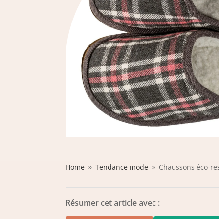
Home
Tendance mode
Chaussons éco-re
9
9
Résumer cet article avec :