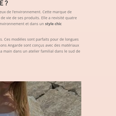
E ?
eux de l’environnement. Cette marque de
de vie de ses produits. Elle a revisité quatre
’environnement et dans un
style chic
ts. Ces modèles sont parfaits pour de longues
ussons Angarde sont conçus avec des matériaux
la main dans un atelier familial dans le sud de