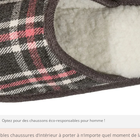
Optez pour des chaussons éco-responsables pour homme !
les chaussures d’intérieur à porter à n’importe quel moment de la 