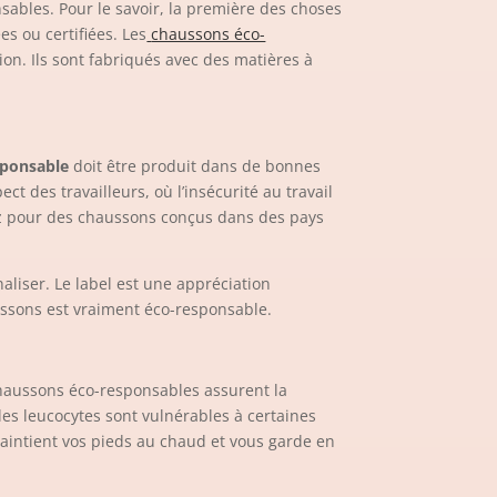
ables. Pour le savoir, la première des choses
ées
ou certifiées. Les
chaussons éco-
tion.
Ils sont fabriqués avec des matières à
sponsable
doit être produit dans de bonnes
t des travailleurs, où l’insécurité au travail
tez pour des chaussons conçus dans des pays
naliser. Le
label
est une appréciation
aussons est vraiment éco-responsable.
chaussons éco-responsables assurent la
les leucocytes sont vulnérables à certaines
maintient vos pieds au chaud et vous garde en