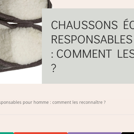
CHAUSSONS É
RESPONSABLE
: COMMENT LE
?
sponsables pour homme : comment les reconnaître ?