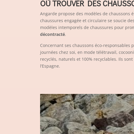
OÙ TROUVER DES CHAUSS
Angarde propose des modèles de chaussons éc
chaussures
engagée et circulaire
se soucie des 
modèles intemporels de chaussures pour prom
décontracté
.
Concernant ses chaussons éco-responsables pou
journées chez soi, en mode télétravail, cocoo
recyclés, naturels et 100% recyclables. Ils so
l’Espagne.