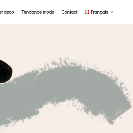
et deco
Tendance mode
Contact
Français