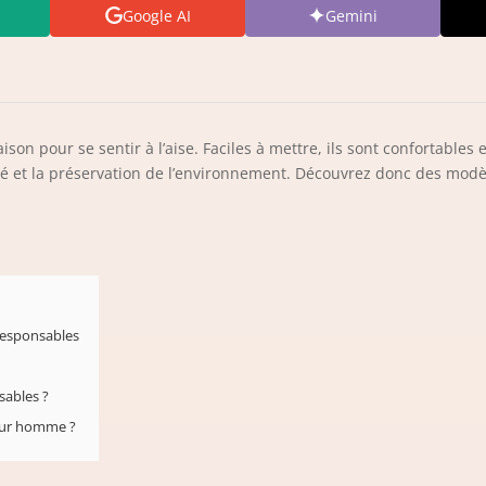
Google AI
Gemini
aison pour se sentir à l’aise. Faciles à mettre, ils sont confortable
nté et la préservation de l’environnement. Découvrez donc des mo
responsables
sables ?
our homme ?