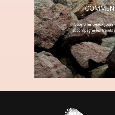
COMMENT 
Quand les beaux jours a
accompagne les trajets 