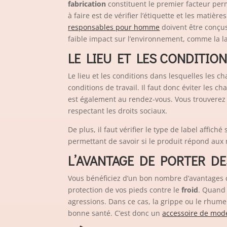
fabrication
constituent le premier facteur per
à faire est de vérifier l’étiquette et les matièr
responsables pour homme
doivent être conçus
faible impact sur l’environnement, comme la lain
LE LIEU ET LES CONDITIO
Le lieu et les conditions dans lesquelles les 
conditions de travail. Il faut donc éviter les 
est également au rendez-vous. Vous trouverez 
respectant les droits sociaux.
De plus, il faut vérifier le type de label affic
permettant de savoir si le produit répond aux 
L’AVANTAGE DE PORTER D
Vous bénéficiez d’un bon nombre d’avantages q
protection de vos pieds contre le
froid
. Quand 
agressions. Dans ce cas, la grippe ou le rhum
bonne santé. C’est donc un
accessoire de mode