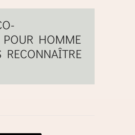
CO-
S POUR HOMME
S RECONNAÎTRE