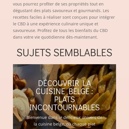
vous pourrez profiter de ses propriétés tout en
dégustant des plats savoureux et gourmands. Les
recettes faciles à réaliser sont conçues pour intégrer
le CBD à une expérience culinaire unique et
savoureuse. Profitez de tous les bienfaits du CBD
dans votre vie quotidienne dès-maintenant.
SUJETS SEMBLABLES
DÉCOUVRIR LA
CUISINE BELGE :
PLATS
INCONTOURNABLES
Bienvenue dans le délicieux univers de
la cuisine belge, où chaque plat