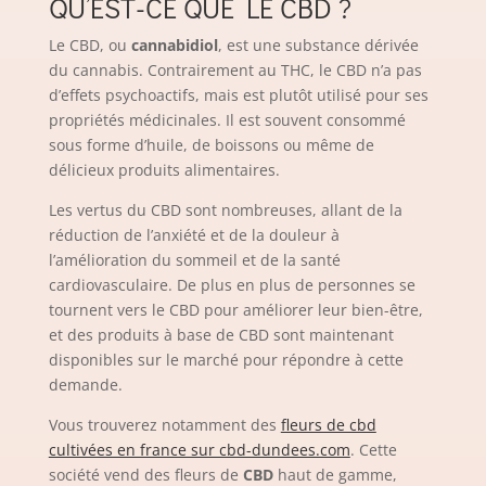
QU’EST-CE QUE LE CBD ?
Le CBD, ou
cannabidiol
, est une substance dérivée
du cannabis. Contrairement au THC, le CBD n’a pas
d’effets psychoactifs, mais est plutôt utilisé pour ses
propriétés médicinales. Il est souvent consommé
sous forme d’huile, de boissons ou même de
délicieux produits alimentaires.
Les vertus du CBD sont nombreuses, allant de la
réduction de l’anxiété et de la douleur à
l’amélioration du sommeil et de la santé
cardiovasculaire. De plus en plus de personnes se
tournent vers le CBD pour améliorer leur bien-être,
et des produits à base de CBD sont maintenant
disponibles sur le marché pour répondre à cette
demande.
Vous trouverez notamment des
fleurs de cbd
cultivées en france sur cbd-dundees.com
. Cette
société vend des fleurs de
CBD
haut de gamme,